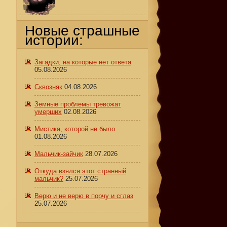
Новые страшные
истории:
Загадки, на которые нет ответа
05.08.2026
Сквозняк
04.08.2026
Земные проблемы тревожат
умерших
02.08.2026
Мистика, которой не было
01.08.2026
Мальчик-зайчик
28.07.2026
Откуда взялся этот странный
мальчик?
25.07.2026
Верю и не верю в порчу и сглаз
25.07.2026