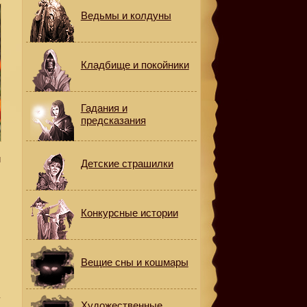
Ведьмы и колдуны
Кладбище и покойники
Гадания и
предсказания
и
Детские страшилки
Конкурсные истории
Вещие сны и кошмары
у
Художественные