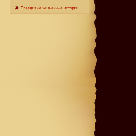
Правдивые жизненные истории