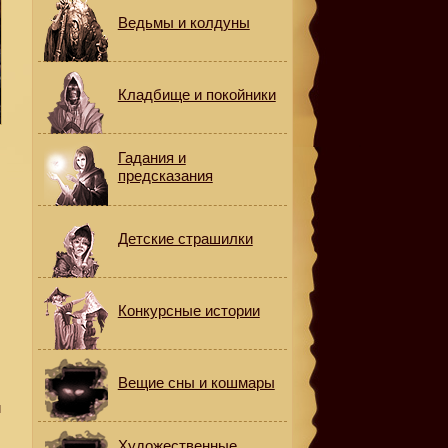
Ведьмы и колдуны
Кладбище и покойники
Гадания и
предсказания
Детские страшилки
Конкурсные истории
Вещие сны и кошмары
и
Художественные