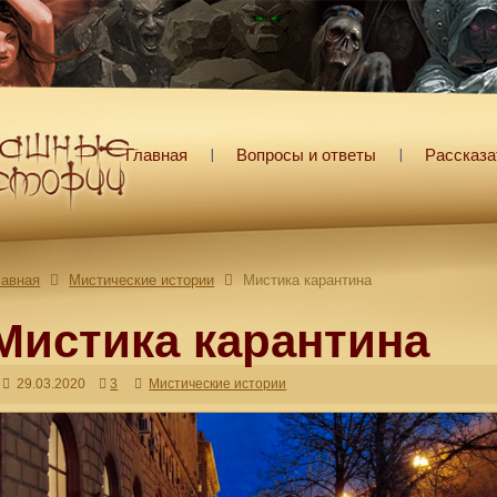
Главная
Вопросы и ответы
Рассказа
лавная
Мистические истории
Мистика карантина
Мистика карантина
29.03.2020
3
Мистические истории