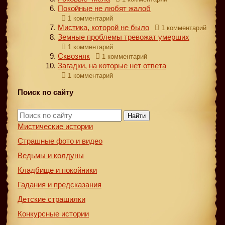
Покойные не любят жалоб
1 комментарий
Мистика, которой не было
1 комментарий
Земные проблемы тревожат умерших
1 комментарий
Сквозняк
1 комментарий
Загадки, на которые нет ответа
1 комментарий
Поиск по сайту
Найти
Мистические истории
Страшные фото и видео
Ведьмы и колдуны
Кладбище и покойники
Гадания и предсказания
Детские страшилки
Конкурсные истории