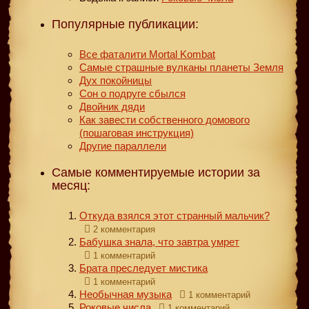
Популярные публикации:
Все фаталити Mortal Kombat
Самые страшные вулканы планеты Земля
Дух покойницы
Сон о подруге сбылся
Двойник дяди
Как завести собственного домового
(пошаговая инструкция)
Другие параллели
Самые комментируемые истории за
месяц:
Откуда взялся этот странный мальчик?
2 комментария
Бабушка знала, что завтра умрет
1 комментарий
Брата преследует мистика
1 комментарий
Необычная музыка
1 комментарий
Роковые числа
1 комментарий