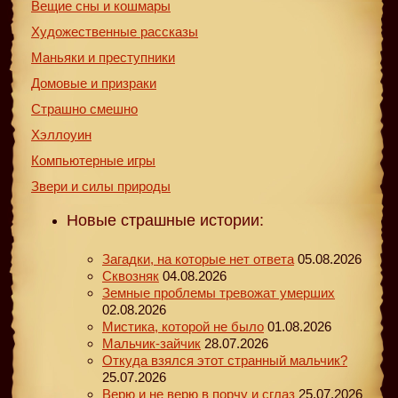
Вещие сны и кошмары
Художественные рассказы
Маньяки и преступники
Домовые и призраки
Страшно смешно
Хэллоуин
Компьютерные игры
Звери и силы природы
Новые страшные истории:
Загадки, на которые нет ответа
05.08.2026
Сквозняк
04.08.2026
Земные проблемы тревожат умерших
02.08.2026
Мистика, которой не было
01.08.2026
Мальчик-зайчик
28.07.2026
Откуда взялся этот странный мальчик?
25.07.2026
Верю и не верю в порчу и сглаз
25.07.2026