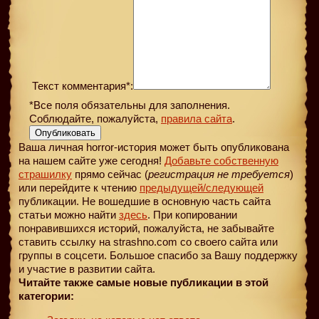
Текст комментария*:
*Все поля обязательны для заполнения.
Соблюдайте, пожалуйста,
правила сайта
.
Опубликовать
Ваша личная horror-история может быть опубликована
на нашем сайте уже сегодня!
Добавьте собственную
страшилку
прямо сейчас (
регистрация не требуется
)
или перейдите к чтению
предыдущей
/следующей
публикации. Не вошедшие в основную часть сайта
статьи можно найти
здесь
. При копировании
понравившихся историй, пожалуйста, не забывайте
ставить ссылку на strashno.com со своего сайта или
группы в соцсети. Большое спасибо за Вашу поддержку
и участие в развитии сайта.
Читайте также самые новые публикации в этой
категории: