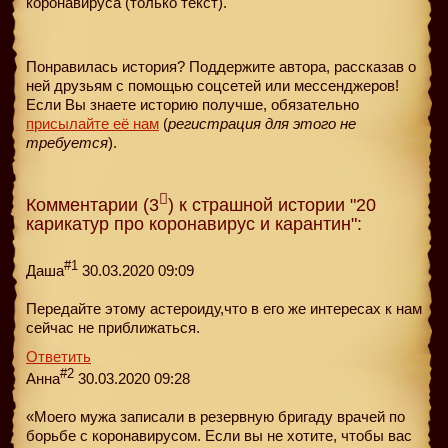
коронавируса (только текст).
Понравилась история? Поддержите автора, рассказав о
ней друзьям с помощью соцсетей или мессенджеров!
Если Вы знаете историю получше, обязательно
присылайте её нам
(
регистрация для этого не
требуется
).
Комментарии (3
) к страшной истории "20
карикатур про коронавирус и карантин":
#1
Даша
30.03.2020 09:09
Передайте этому астероиду,что в его же интересах к нам
сейчас не приближаться.
Ответить
#2
Анна
30.03.2020 09:28
«Моего мужа записали в резервную бригаду врачей по
борьбе с коронавирусом. Если вы не хотите, чтобы вас