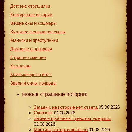
Детские страшилки
Конкурсные истории
Вещие сны и кошмары
Художественные рассказы
Маньяки и преступники
Домовые и призраки
Страшно смешно
Хэллоуин
Компьютерные игры
Звери и силы природы
Новые страшные истории:
Загадки, на которые нет ответа
05.08.2026
Сквозняк
04.08.2026
Земные проблемы тревожат умерших
02.08.2026
Мистика, которой не было
01.08.2026