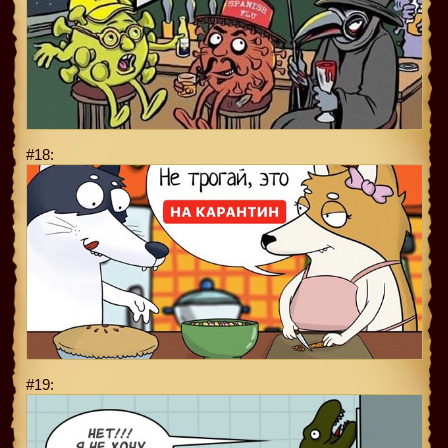
#18:
#19: