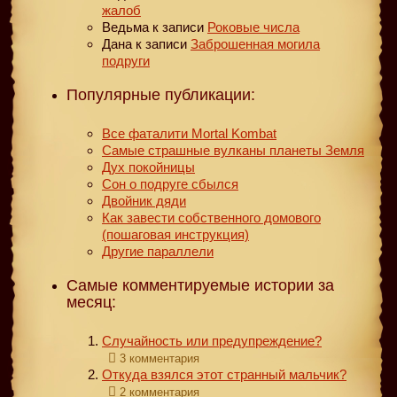
жалоб
Ведьма
к записи
Роковые числа
Дана
к записи
Заброшенная могила
подруги
Популярные публикации:
Все фаталити Mortal Kombat
Самые страшные вулканы планеты Земля
Дух покойницы
Сон о подруге сбылся
Двойник дяди
Как завести собственного домового
(пошаговая инструкция)
Другие параллели
Самые комментируемые истории за
месяц:
Случайность или предупреждение?
3 комментария
Откуда взялся этот странный мальчик?
2 комментария