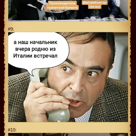
#9:
#10: