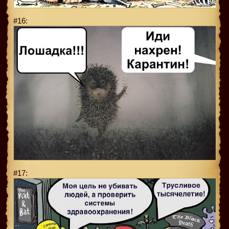
#16:
#17: