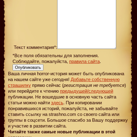
Текст комментария*:
*Все поля обязательны для заполнения.
Соблюдайте, пожалуйста,
правила сайта
.
Опубликовать
Ваша личная horror-история может быть опубликована
на нашем сайте уже сегодня!
Добавьте собственную
страшилку
прямо сейчас (
регистрация не требуется
)
или перейдите к чтению
предыдущей
/следующей
публикации. Не вошедшие в основную часть сайта
статьи можно найти
здесь
. При копировании
понравившихся историй, пожалуйста, не забывайте
ставить ссылку на strashno.com со своего сайта или
группы в соцсети. Большое спасибо за Вашу поддержку
и участие в развитии сайта.
Читайте также самые новые публикации в этой