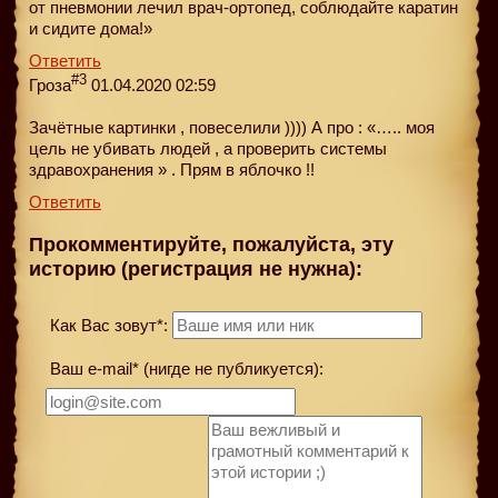
от пневмонии лечил врач-ортопед, соблюдайте каратин
и сидите дома!»
Ответить
#3
Гроза
01.04.2020 02:59
Зачётные картинки , повеселили )))) А про : «….. моя
цель не убивать людей , а проверить системы
здравохранения » . Прям в яблочко !!
Ответить
Прокомментируйте, пожалуйста, эту
историю (регистрация не нужна):
Как Вас зовут*:
Ваш e-mail* (нигде не публикуется):