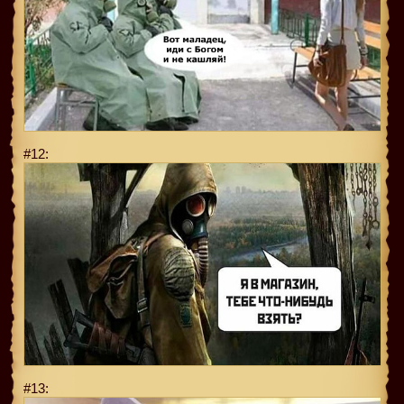
#12:
#13: