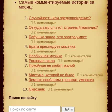
Самые комментируемые истории за
месяц:
Случайность или предупреждение?
3 комментария
Откуда взялся этот странный мальчик?
2 комментария
Бабушка знала, что завтра умрет
1 комментарий
Брата преследует мистика
1 комментарий
Необычная музыка
1 комментарий
Роковые числа
1 комментарий
Покойные не любят жалоб
1 комментарий
Мистика, которой не было
1 комментарий
Земные проблемы тревожат умерших
1 комментарий
Сквозняк
1 комментарий
Поиск по сайту
Найти