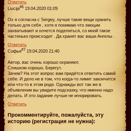
Ответить
#6
Liucija
19.04.2020 01:09
Ох я согласна с Sergey, лучше такие вещи хранить
только для себя , хотя я понимаю что эмоции
захватывают и хочется поделиться, со мной такое
частенько происходит . Да хранят вас ваши Ангелы .
Ответить
#7
Софья
19.04.2020 21:40
Автор, вас очень хорошо охраняют.
Слишком хорошо. Берегут.
Зачем? На этот вопрос вам придётся ответить самой
себе. И дело не в том, что когда-то лимит закончится
или что-то в этом роде. Однажды вот так же в
объявлении вы увидите подсказку, что именно надо
делать. И это задание лучше не игнорировать.
Ответить
Прокомментируйте, пожалуйста, эту
историю (регистрация не нужна):