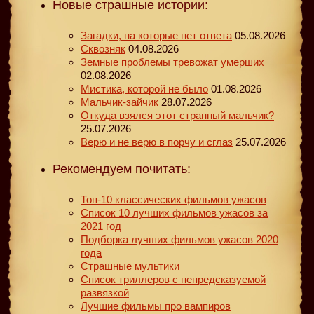
Новые страшные истории:
Загадки, на которые нет ответа
05.08.2026
Сквозняк
04.08.2026
Земные проблемы тревожат умерших
02.08.2026
Мистика, которой не было
01.08.2026
Мальчик-зайчик
28.07.2026
Откуда взялся этот странный мальчик?
25.07.2026
Верю и не верю в порчу и сглаз
25.07.2026
Рекомендуем почитать:
Топ-10 классических фильмов ужасов
Список 10 лучших фильмов ужасов за
2021 год
Подборка лучших фильмов ужасов 2020
года
Страшные мультики
Список триллеров с непредсказуемой
развязкой
Лучшие фильмы про вампиров