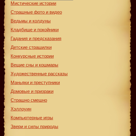
Мистические истории
Страшные фото и видео
Ведьмы и колдуны
Кладбище и покойники
Гадания и предсказания
Детские страшилки
Конкурсные истории
Вещие сны и кошмары
Художественные рассказы
Маньяки и преступники
Домовые и призраки
Страшно смешно
Хэллоуин
Компьютерные игры
Звери и силы природы