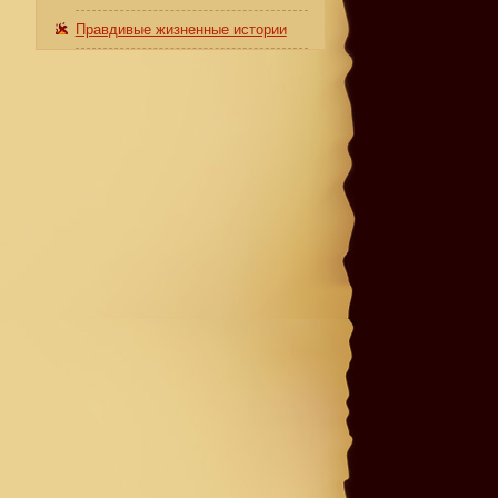
Правдивые жизненные истории