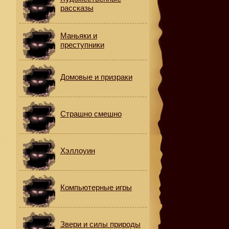
рассказы
Маньяки и
преступники
Домовые и призраки
Страшно смешно
,
Хэллоуин
Компьютерные игры
.
Звери и силы природы