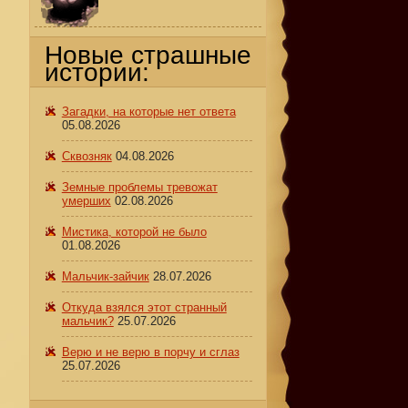
Новые страшные
истории:
Загадки, на которые нет ответа
05.08.2026
Сквозняк
04.08.2026
Земные проблемы тревожат
умерших
02.08.2026
Мистика, которой не было
01.08.2026
Мальчик-зайчик
28.07.2026
Откуда взялся этот странный
мальчик?
25.07.2026
Верю и не верю в порчу и сглаз
25.07.2026