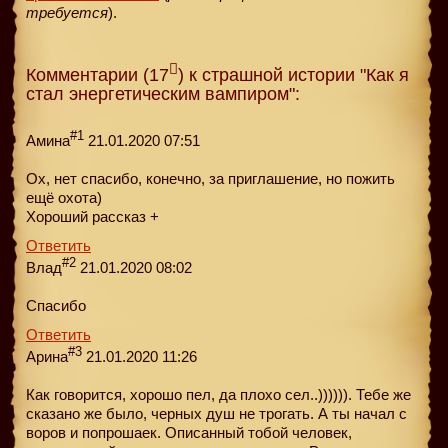
требуется
).
Комментарии (17
) к страшной истории "Как я
стал энергетическим вампиром":
#1
Амина
21.01.2020 07:51
Ох, нет спасибо, конечно, за приглашение, но пожить
ещё охота)
Хороший рассказ +
Ответить
#2
Влад
21.01.2020 08:02
Спасибо
Ответить
#3
Арина
21.01.2020 11:26
Как говорится, хорошо пел, да плохо сел..)))))). Тебе же
сказано же было, черных душ не трогать. А ты начал с
воров и попрошаек. Описанный тобой человек,