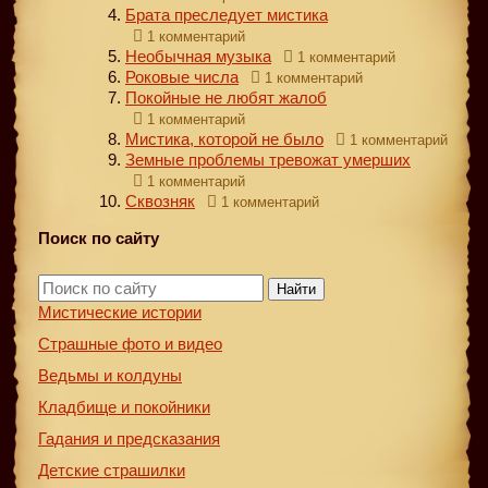
Брата преследует мистика
1 комментарий
Необычная музыка
1 комментарий
Роковые числа
1 комментарий
Покойные не любят жалоб
1 комментарий
Мистика, которой не было
1 комментарий
Земные проблемы тревожат умерших
1 комментарий
Сквозняк
1 комментарий
Поиск по сайту
Найти
Мистические истории
Страшные фото и видео
Ведьмы и колдуны
Кладбище и покойники
Гадания и предсказания
Детские страшилки