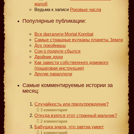
жалоб
Ведьма
к записи
Роковые числа
Популярные публикации:
Все фаталити Mortal Kombat
Самые страшные вулканы планеты Земля
Дух покойницы
Сон о подруге сбылся
Двойник дяди
Как завести собственного домового
(пошаговая инструкция)
Другие параллели
Самые комментируемые истории за
месяц:
Случайность или предупреждение?
3 комментария
Откуда взялся этот странный мальчик?
2 комментария
Бабушка знала, что завтра умрет
1 комментарий