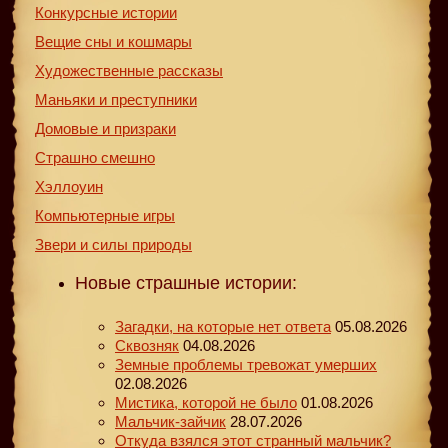
Конкурсные истории
Вещие сны и кошмары
Художественные рассказы
Маньяки и преступники
Домовые и призраки
Страшно смешно
Хэллоуин
Компьютерные игры
Звери и силы природы
Новые страшные истории:
Загадки, на которые нет ответа
05.08.2026
Сквозняк
04.08.2026
Земные проблемы тревожат умерших
02.08.2026
Мистика, которой не было
01.08.2026
Мальчик-зайчик
28.07.2026
Откуда взялся этот странный мальчик?