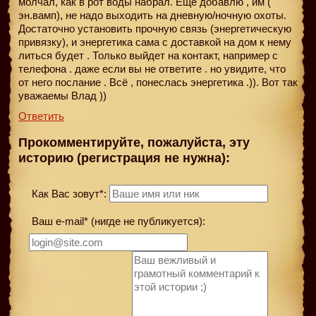
молчал, как в рот воды набрал. Ещё добавлю , им (
эн.вамп), не надо выходить на дневную/ночную охоты.
Достаточно установить прочную связь (энергетическую
привязку), и энергетика сама с доставкой на дом к нему
литься будет . Только выйдет на контакт, например с
телефона . даже если вы не ответите . но увидите, что
от него послание . Всё , понеслась энергетика .)). Вот так
уважаемы Влад ))
Ответить
Прокомментируйте, пожалуйста, эту
историю (регистрация не нужна):
Как Вас зовут*:
Ваш e-mail* (нигде не публикуется):