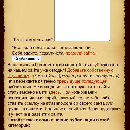
Текст комментария*:
*Все поля обязательны для заполнения.
Соблюдайте, пожалуйста,
правила сайта
.
Опубликовать
Ваша личная horror-история может быть опубликована
на нашем сайте уже сегодня!
Добавьте собственную
страшилку
прямо сейчас (
регистрация не требуется
)
или перейдите к чтению
предыдущей
/следующей
публикации. Не вошедшие в основную часть сайта
статьи можно найти
здесь
. При копировании
понравившихся историй, пожалуйста, не забывайте
ставить ссылку на strashno.com со своего сайта или
группы в соцсети. Большое спасибо за Вашу поддержку
и участие в развитии сайта.
Читайте также самые новые публикации в этой
категории: