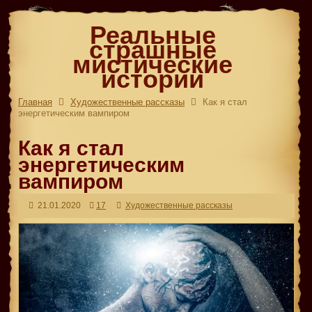
Реальные
страшные
мистические
истории
Главная
Художественные рассказы
Как я стал
энергетическим вампиром
Как я стал
энергетическим
вампиром
21.01.2020
17
Художественные рассказы