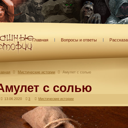
Главная
Вопросы и ответы
Рассказа
лавная
Мистические истории
Амулет с солью
Амулет с солью
13.06.2020
3
Мистические истории