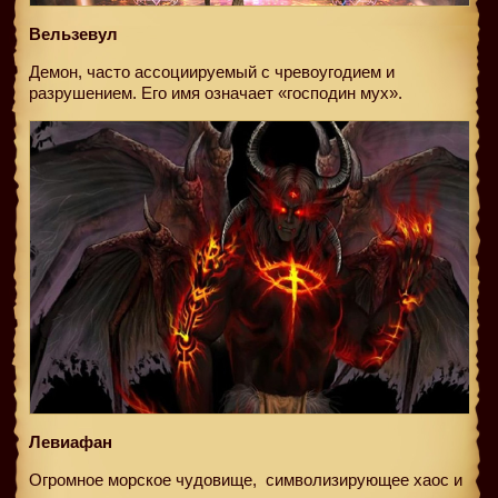
Вельзевул
Демон, часто ассоциируемый с чревоугодием и
разрушением. Его имя означает «господин мух».
Левиафан
Огромное морское чудовище,
символизирующее хаос и