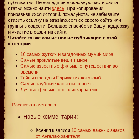
публикации. Не вошедшие в основную часть сайта
статьи можно найти
здесь
. При копировании
понравившихся историй, пожалуйста, не забывайте
ставить ссылку на strashno.com со своего сайта или
группы в соцсети. Большое спасибо за Вашу поддержку
и участие в развитии сайта.
Читайте также самые новые публикации в этой
категории:
10 самых жутких и загадочных мумий мира
Самые проклятые вещи в мире
Самые известные фильмы о путешествии во
времени
Тайны и загадки Парижских катакомб
Самые глубокие каньоны планеты
Лучшие фильмы про реинкарнацию
Рассказать историю
Новые комментарии:
Ксения
к записи
10 самых важных знаков
от Ангела-хранителя