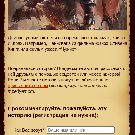
Демоны упоминаются и в современных фильмах, книгах
и играх. Например, Пеннивайз из фильма «Оно» Стивена
Кинга или фильм ужаса «Чужие».
Понравилась история? Поддержите автора, рассказав о
ней друзьям с помощью соцсетей или мессенджеров!
Если Вы знаете историю получше, обязательно
присылайте её нам
(
регистрация для этого не
требуется
).
Прокомментируйте, пожалуйста, эту
историю (регистрация не нужна):
Как Вас зовут*: