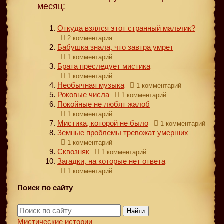
месяц:
Откуда взялся этот странный мальчик?
2 комментария
Бабушка знала, что завтра умрет
1 комментарий
Брата преследует мистика
1 комментарий
Необычная музыка
1 комментарий
Роковые числа
1 комментарий
Покойные не любят жалоб
1 комментарий
Мистика, которой не было
1 комментарий
Земные проблемы тревожат умерших
1 комментарий
Сквозняк
1 комментарий
Загадки, на которые нет ответа
1 комментарий
Поиск по сайту
Найти
Мистические истории