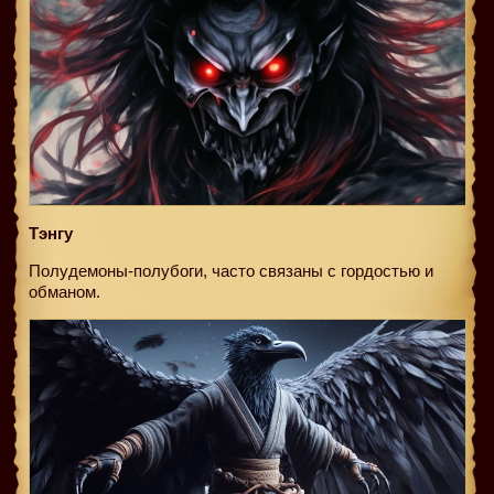
Тэнгу
Полудемоны-полубоги, часто связаны с гордостью и
обманом.