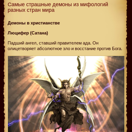
Самые страшные демоны из мифологий
разных стран мира
Демоны в христианстве
Люцифер (Сатана)
Падший ангел, ставший правителем ада. Он
олицетворяет абсолютное зло и восстание против Бога.