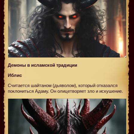
Демоны в исламской традиции
Иблис
Считается шайтаном (дьяволом), который отказался
поклониться Адаму. Он олицетворяет зло и искушение.