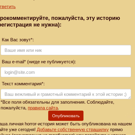
тветить
рокомментируйте, пожалуйста, эту историю
регистрация не нужна):
Как Вас зовут*:
Ваш e-mail* (нигде не публикуется):
Текст комментария*:
*Все поля обязательны для заполнения. Соблюдайте,
пожалуйста,
правила сайта
.
Опубликовать
аша личная horror-история может быть опубликована на нашем
айте уже сегодня!
Добавьте собственную страшилку
прямо