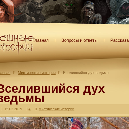
Главная
Вопросы и ответы
Рассказа
лавная
Мистические истории
Вселившийся дух ведьмы
Вселившийся дух
ведьмы
15.02.2019
4
Мистические истории