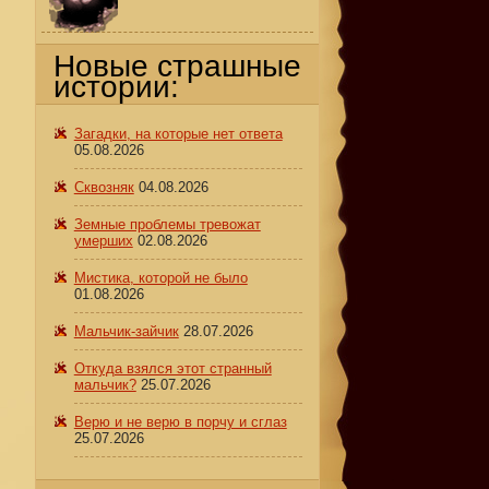
Новые страшные
истории:
Загадки, на которые нет ответа
05.08.2026
Сквозняк
04.08.2026
Земные проблемы тревожат
умерших
02.08.2026
Мистика, которой не было
01.08.2026
Мальчик-зайчик
28.07.2026
Откуда взялся этот странный
мальчик?
25.07.2026
Верю и не верю в порчу и сглаз
25.07.2026