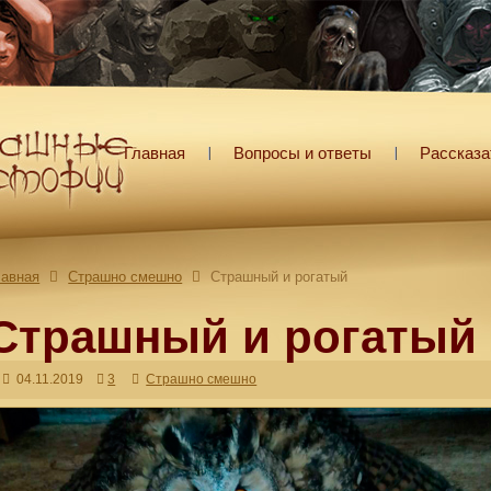
Главная
Вопросы и ответы
Рассказа
лавная
Страшно смешно
Страшный и рогатый
Страшный и рогатый
04.11.2019
3
Страшно смешно