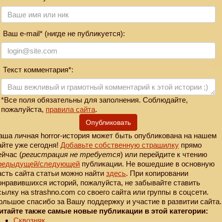
Ваш e-mail* (нигде не публикуется):
Текст комментария*:
*Все поля обязательны для заполнения. Соблюдайте,
пожалуйста,
правила сайта
.
Опубликовать
аша личная horror-история может быть опубликована на нашем
айте уже сегодня!
Добавьте собственную страшилку
прямо
ейчас (
регистрация не требуется
) или перейдите к чтению
редыдущей
/следующей
публикации. Не вошедшие в основную
асть сайта статьи можно найти
здесь
. При копировании
онравившихся историй, пожалуйста, не забывайте ставить
сылку на strashno.com со своего сайта или группы в соцсети.
ольшое спасибо за Вашу поддержку и участие в развитии сайта.
итайте также самые новые публикации в этой категории:
Сквозняк