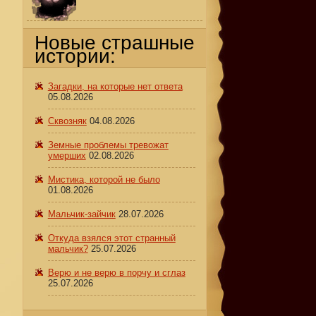
Новые страшные
истории:
Загадки, на которые нет ответа
05.08.2026
Сквозняк
04.08.2026
Земные проблемы тревожат
умерших
02.08.2026
Мистика, которой не было
01.08.2026
Мальчик-зайчик
28.07.2026
Откуда взялся этот странный
мальчик?
25.07.2026
Верю и не верю в порчу и сглаз
25.07.2026