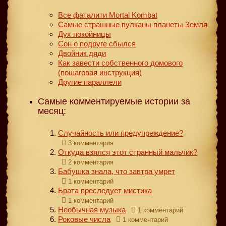
Все фаталити Mortal Kombat
Самые страшные вулканы планеты Земля
Дух покойницы
Сон о подруге сбылся
Двойник дяди
Как завести собственного домового
(пошаговая инструкция)
Другие параллели
Самые комментируемые истории за
месяц:
Случайность или предупреждение?
3 комментария
Откуда взялся этот странный мальчик?
2 комментария
Бабушка знала, что завтра умрет
1 комментарий
Брата преследует мистика
1 комментарий
Необычная музыка
1 комментарий
Роковые числа
1 комментарий