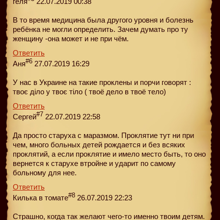
геля
22.07.2019 00:38
В то время медицина была другого уровня и болезнь
ребёнка не могли определить. Зачем думать про ту
женщину -она может и не при чём.
Ответить
#6
Аня
27.07.2019 16:29
У нас в Украине на такие проклены и порчи говорят :
твоє діло у твоє тіло ( твоё дело в твоё тело)
Ответить
#7
Сергей
22.07.2019 22:58
Да просто старуха с маразмом. Проклятие тут ни при
чем, много больных детей рождается и без всяких
проклятий, а если проклятие и имело место быть, то оно
вернется к старухе втройне и ударит по самому
больному для нее.
Ответить
#8
Килька в томате
26.07.2019 22:23
Страшно, когда так желают чего-то именно твоим детям.