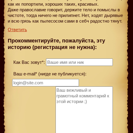
как их попортили, хороших таких, красивых.
Даже православие говорит, держите тело и помыслы в
чистоте, тогда ничего не прилипнет. Нет, ходят дырявые
и всю грязь как пылесосом сами в себч радостно тянут.
Ответить
Прокомментируйте, пожалуйста, эту
историю (регистрация не нужна):
Как Вас зовут*:
Ваш e-mail* (нигде не публикуется):