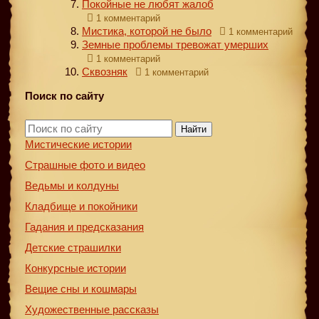
Покойные не любят жалоб
1 комментарий
Мистика, которой не было
1 комментарий
Земные проблемы тревожат умерших
1 комментарий
Сквозняк
1 комментарий
Поиск по сайту
Найти
Мистические истории
Страшные фото и видео
Ведьмы и колдуны
Кладбище и покойники
Гадания и предсказания
Детские страшилки
Конкурсные истории
Вещие сны и кошмары
Художественные рассказы