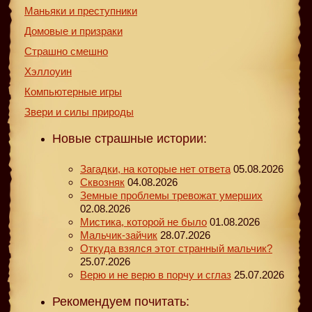
Маньяки и преступники
Домовые и призраки
Страшно смешно
Хэллоуин
Компьютерные игры
Звери и силы природы
Новые страшные истории:
Загадки, на которые нет ответа
05.08.2026
Сквозняк
04.08.2026
Земные проблемы тревожат умерших
02.08.2026
Мистика, которой не было
01.08.2026
Мальчик-зайчик
28.07.2026
Откуда взялся этот странный мальчик?
25.07.2026
Верю и не верю в порчу и сглаз
25.07.2026
Рекомендуем почитать: