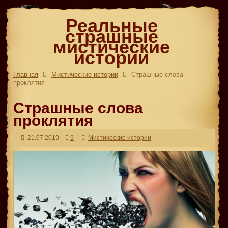
Реальные
страшные
мистические
истории
Главная
Мистические истории
Страшные слова
проклятия
Страшные слова
проклятия
21.07.2019
9
Мистические истории