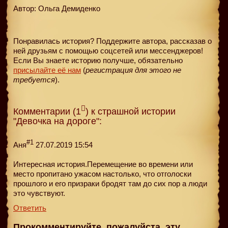
Автор: Ольга Демиденко
Понравилась история? Поддержите автора, рассказав о
ней друзьям с помощью соцсетей или мессенджеров!
Если Вы знаете историю получше, обязательно
присылайте её нам
(
регистрация для этого не
требуется
).
Комментарии (1
) к страшной истории
"Девочка на дороге":
#1
Аня
27.07.2019 15:54
Интересная история.Перемещение во времени или
место пропитано ужасом настолько, что отголоски
прошлого и его призраки бродят там до сих пор а люди
это чувствуют.
Ответить
Прокомментируйте, пожалуйста, эту