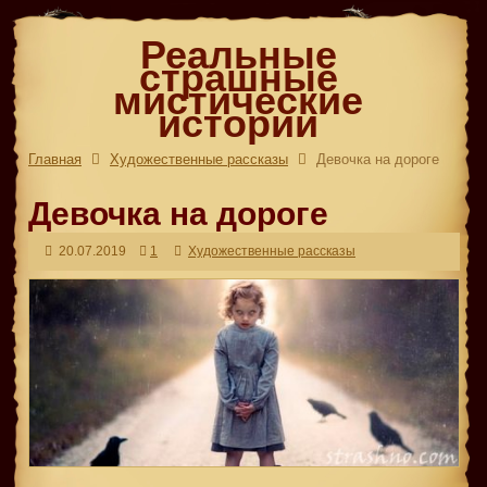
Реальные
страшные
мистические
истории
Главная
Художественные рассказы
Девочка на дороге
Девочка на дороге
20.07.2019
1
Художественные рассказы