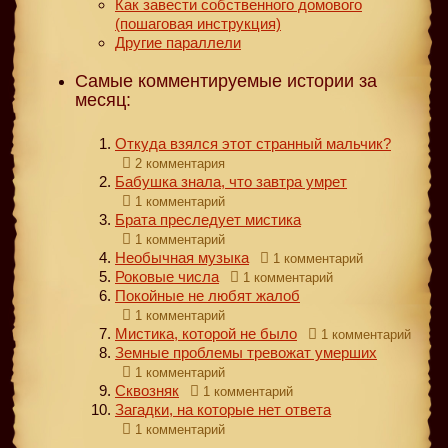
Как завести собственного домового
(пошаговая инструкция)
Другие параллели
Самые комментируемые истории за
месяц:
Откуда взялся этот странный мальчик?
2 комментария
Бабушка знала, что завтра умрет
1 комментарий
Брата преследует мистика
1 комментарий
Необычная музыка
1 комментарий
Роковые числа
1 комментарий
Покойные не любят жалоб
1 комментарий
Мистика, которой не было
1 комментарий
Земные проблемы тревожат умерших
1 комментарий
Сквозняк
1 комментарий
Загадки, на которые нет ответа
1 комментарий