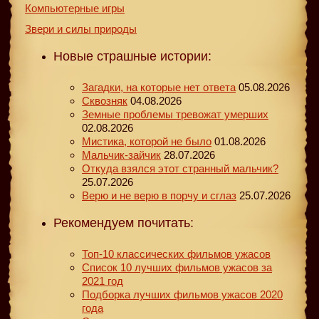
Компьютерные игры
Звери и силы природы
Новые страшные истории:
Загадки, на которые нет ответа
05.08.2026
Сквозняк
04.08.2026
Земные проблемы тревожат умерших
02.08.2026
Мистика, которой не было
01.08.2026
Мальчик-зайчик
28.07.2026
Откуда взялся этот странный мальчик?
25.07.2026
Верю и не верю в порчу и сглаз
25.07.2026
Рекомендуем почитать:
Топ-10 классических фильмов ужасов
Список 10 лучших фильмов ужасов за
2021 год
Подборка лучших фильмов ужасов 2020
года