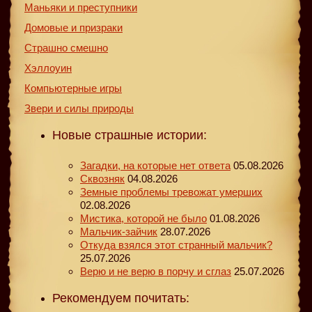
Маньяки и преступники
Домовые и призраки
Страшно смешно
Хэллоуин
Компьютерные игры
Звери и силы природы
Новые страшные истории:
Загадки, на которые нет ответа
05.08.2026
Сквозняк
04.08.2026
Земные проблемы тревожат умерших
02.08.2026
Мистика, которой не было
01.08.2026
Мальчик-зайчик
28.07.2026
Откуда взялся этот странный мальчик?
25.07.2026
Верю и не верю в порчу и сглаз
25.07.2026
Рекомендуем почитать: