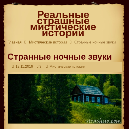
Реальные
страшные
мистические
истории
Главная
Мистические истории
Странные ночные звуки
Странные ночные звуки
12.11.2019
3
Мистические истории