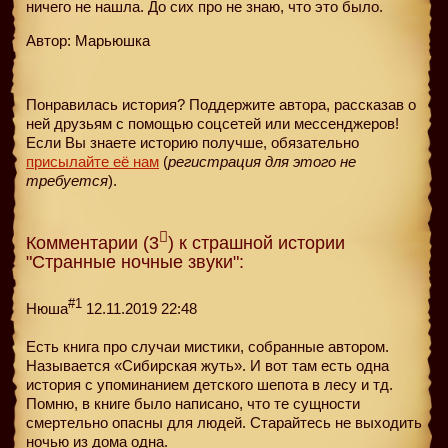
ничего не нашла. До сих про не знаю, что это было.
Автор: Марьюшка
Понравилась история? Поддержите автора, рассказав о
ней друзьям с помощью соцсетей или мессенджеров!
Если Вы знаете историю получше, обязательно
присылайте её нам
(
регистрация для этого не
требуется
).
Комментарии (3
) к страшной истории
"Странные ночные звуки":
#1
Нюша
12.11.2019 22:48
Есть книга про случаи мистики, собранные автором.
Называется «Сибирская жуть». И вот там есть одна
история с упоминанием детского шепота в лесу и тд.
Помню, в книге было написано, что те сущности
смертельно опасны для людей. Старайтесь не выходить
ночью из дома одна.