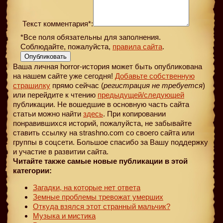
Текст комментария*:
*Все поля обязательны для заполнения.
Соблюдайте, пожалуйста,
правила сайта
.
Опубликовать
Ваша личная horror-история может быть опубликована
на нашем сайте уже сегодня!
Добавьте собственную
страшилку
прямо сейчас (
регистрация не требуется
)
или перейдите к чтению
предыдущей
/следующей
публикации. Не вошедшие в основную часть сайта
статьи можно найти
здесь
. При копировании
понравившихся историй, пожалуйста, не забывайте
ставить ссылку на strashno.com со своего сайта или
группы в соцсети. Большое спасибо за Вашу поддержку
и участие в развитии сайта.
Читайте также самые новые публикации в этой
категории:
Загадки, на которые нет ответа
Земные проблемы тревожат умерших
Откуда взялся этот странный мальчик?
Музыка и мистика