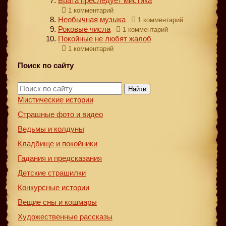
Брата преследует мистика
1 комментарий
Необычная музыка
1 комментарий
Роковые числа
1 комментарий
Покойные не любят жалоб
1 комментарий
Поиск по сайту
Найти
Мистические истории
Страшные фото и видео
Ведьмы и колдуны
Кладбище и покойники
Гадания и предсказания
Детские страшилки
Конкурсные истории
Вещие сны и кошмары
Художественные рассказы