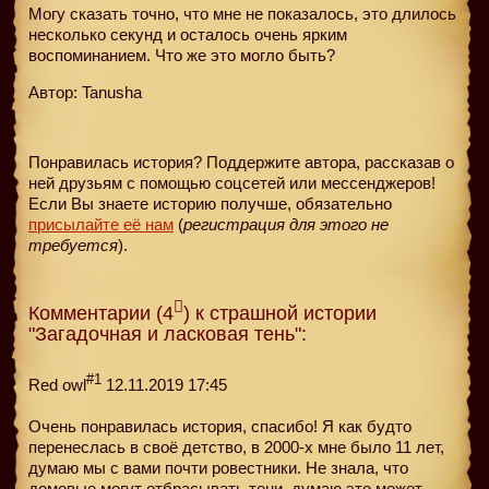
Могу сказать точно, что мне не показалось, это длилось
несколько секунд и осталось очень ярким
воспоминанием. Что же это могло быть?
Автор: Tanusha
Понравилась история? Поддержите автора, рассказав о
ней друзьям с помощью соцсетей или мессенджеров!
Если Вы знаете историю получше, обязательно
присылайте её нам
(
регистрация для этого не
требуется
).
Комментарии (4
) к страшной истории
"Загадочная и ласковая тень":
#1
Red owl
12.11.2019 17:45
Очень понравилась история, спасибо! Я как будто
перенеслась в своё детство, в 2000-х мне было 11 лет,
думаю мы с вами почти ровестники. Не знала, что
домовые могут отбрасывать тени, думаю это может