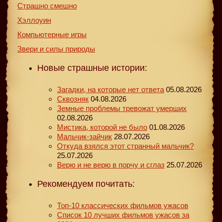
Страшно смешно
Хэллоуин
Компьютерные игры
Звери и силы природы
Новые страшные истории:
Загадки, на которые нет ответа
05.08.2026
Сквозняк
04.08.2026
Земные проблемы тревожат умерших
02.08.2026
Мистика, которой не было
01.08.2026
Мальчик-зайчик
28.07.2026
Откуда взялся этот странный мальчик?
25.07.2026
Верю и не верю в порчу и сглаз
25.07.2026
Рекомендуем почитать:
Топ-10 классических фильмов ужасов
Список 10 лучших фильмов ужасов за