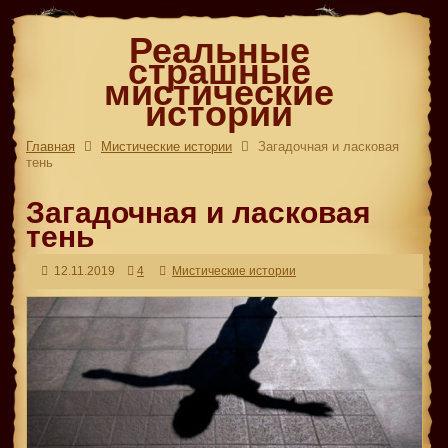
Реальные
страшные
мистические
истории
Главная
Мистические истории
Загадочная и ласковая
тень
Загадочная и ласковая
тень
12.11.2019
4
Мистические истории