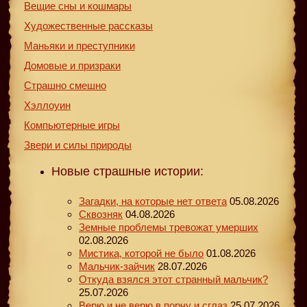
Вещие сны и кошмары
Художественные рассказы
Маньяки и преступники
Домовые и призраки
Страшно смешно
Хэллоуин
Компьютерные игры
Звери и силы природы
Новые страшные истории:
Загадки, на которые нет ответа
05.08.2026
Сквозняк
04.08.2026
Земные проблемы тревожат умерших
02.08.2026
Мистика, которой не было
01.08.2026
Мальчик-зайчик
28.07.2026
Откуда взялся этот странный мальчик?
25.07.2026
Верю и не верю в порчу и сглаз
25.07.2026