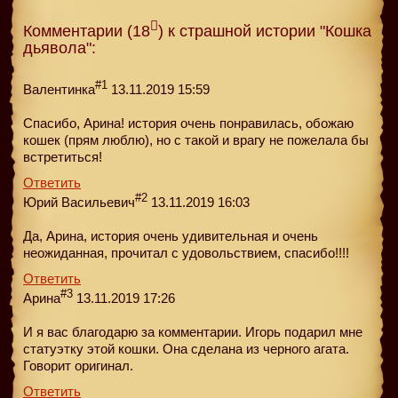
Комментарии (18
) к страшной истории "Кошка
дьявола":
#1
Валентинка
13.11.2019 15:59
Спасибо, Арина! история очень понравилась, обожаю
кошек (прям люблю), но с такой и врагу не пожелала бы
встретиться!
Ответить
#2
Юрий Васильевич
13.11.2019 16:03
Да, Арина, история очень удивительная и очень
неожиданная, прочитал с удовольствием, спасибо!!!!
Ответить
#3
Арина
13.11.2019 17:26
И я вас благодарю за комментарии. Игорь подарил мне
статуэтку этой кошки. Она сделана из черного агата.
Говорит оригинал.
Ответить