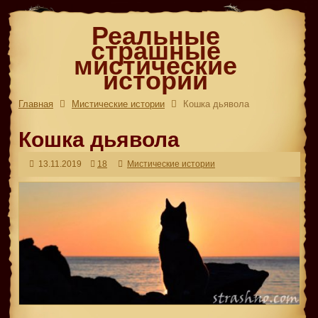
Реальные
страшные
мистические
истории
Главная
Мистические истории
Кошка дьявола
Кошка дьявола
13.11.2019
18
Мистические истории