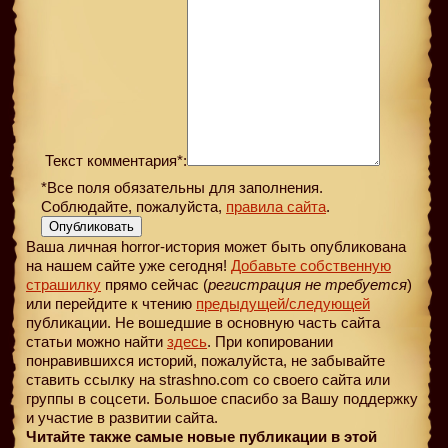
Текст комментария*:
*Все поля обязательны для заполнения.
Соблюдайте, пожалуйста,
правила сайта
.
Опубликовать
Ваша личная horror-история может быть опубликована
на нашем сайте уже сегодня!
Добавьте собственную
страшилку
прямо сейчас (
регистрация не требуется
)
или перейдите к чтению
предыдущей
/следующей
публикации. Не вошедшие в основную часть сайта
статьи можно найти
здесь
. При копировании
понравившихся историй, пожалуйста, не забывайте
ставить ссылку на strashno.com со своего сайта или
группы в соцсети. Большое спасибо за Вашу поддержку
и участие в развитии сайта.
Читайте также самые новые публикации в этой