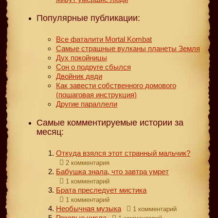
Популярные публикации:
Все фаталити Mortal Kombat
Самые страшные вулканы планеты Земля
Дух покойницы
Сон о подруге сбылся
Двойник дяди
Как завести собственного домового
(пошаговая инструкция)
Другие параллели
Самые комментируемые истории за
месяц:
Откуда взялся этот странный мальчик?
2 комментария
Бабушка знала, что завтра умрет
1 комментарий
Брата преследует мистика
1 комментарий
Необычная музыка
1 комментарий
Роковые числа