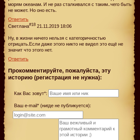
морям океанам. И не раз сталкивался с таким..чего быть
не может. Но оно есть.
Ответить
#18
Светлана
21.11.2019 18:06
Ну, в жизни ничего нельзя с категоричностью
отрицать.Если даже этого никто не видел это ещё не
значит что этого нет.
Ответить
Прокомментируйте, пожалуйста, эту
историю (регистрация не нужна):
Как Вас зовут*:
Ваш e-mail* (нигде не публикуется):