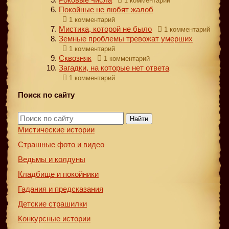
1 комментарий
Покойные не любят жалоб
1 комментарий
Мистика, которой не было
1 комментарий
Земные проблемы тревожат умерших
1 комментарий
Сквозняк
1 комментарий
Загадки, на которые нет ответа
1 комментарий
Поиск по сайту
Найти
Мистические истории
Страшные фото и видео
Ведьмы и колдуны
Кладбище и покойники
Гадания и предсказания
Детские страшилки
Конкурсные истории