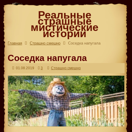
Реальные
страшные
мистические
истории
Главная
Страшно смешно
Соседка напугала
Соседка напугала
01.08.2019
3
Страшно смешно