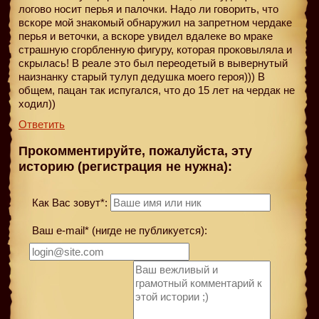
логово носит перья и палочки. Надо ли говорить, что
вскоре мой знакомый обнаружил на запретном чердаке
перья и веточки, а вскоре увидел вдалеке во мраке
страшную сгорбленную фигуру, которая проковыляла и
скрылась! В реале это был переодетый в вывернутый
наизнанку старый тулуп дедушка моего героя))) В
общем, пацан так испугался, что до 15 лет на чердак не
ходил))
Ответить
Прокомментируйте, пожалуйста, эту
историю (регистрация не нужна):
Как Вас зовут*:
Ваш e-mail* (нигде не публикуется):