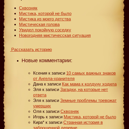
Сквозняк
Мистика, которой не было
Мистика из моего детства
Мистическая голова
Увидел покойную соседку
Новогодняя мистичесская ситуация
Рассказать историю
Новые комментарии:
Ксения
к записи
10 самых важных знаков
от Ангела-хранителя
Дана
к записи
Как мама к колдуну ходила
Эля
к записи
Загадки, на которые нет
ответа
Эля
к записи
Земные проблемы тревожат
умерших
Оля
к записи
Сквозняк
Игорь
к записи
Мистика, которой не было
Кира*
к записи
Странная история в
заброшенной деревне