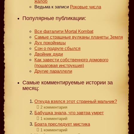
жалоб
Ведьма
к записи
Роковые числа
Популярные публикации:
Все фаталити Mortal Kombat
Самые страшные вулканы планеты Земля
Дух покойницы
Сон о подруге сбылся
Двойник дяди
Как завести собственного домового
(пошаговая инструкция)
Другие параллели
Самые комментируемые истории за
месяц:
Откуда взялся этот странный мальчик?
2 комментария
Бабушка знала, что завтра умрет
1 комментарий
Брата преследует мистика
1 комментарий