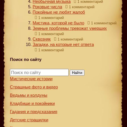
Необычная музыка
1 комментарий
Роковые числа
1 комментарий
Покойные не любят жалоб
1 комментарий
Мистика, которой не было
1 комментарий
Земные проблемы тревожат умерших
1 комментарий
Сквозняк
1 комментарий
Загадки, на которые нет ответа
1 комментарий
Поиск по сайту
Найти
Мистические истории
Страшные фото и видео
Ведьмы и колдуны
Кладбище и покойники
Гадания и предсказания
Детские страшилки