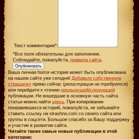
Текст комментария*:
*Все поля обязательны для заполнения.
Соблюдайте, пожалуйста,
правила сайта
.
Опубликовать
Ваша личная horror-история может быть опубликована
на нашем сайте уже сегодня!
Добавьте собственную
страшилку
прямо сейчас (
регистрация не требуется
)
или перейдите к чтению
предыдущей
/следующей
публикации. Не вошедшие в основную часть сайта
статьи можно найти
здесь
. При копировании
понравившихся историй, пожалуйста, не забывайте
ставить ссылку на strashno.com со своего сайта или
группы в соцсети. Большое спасибо за Вашу поддержку
и участие в развитии сайта.
Читайте также самые новые публикации в этой
категории: