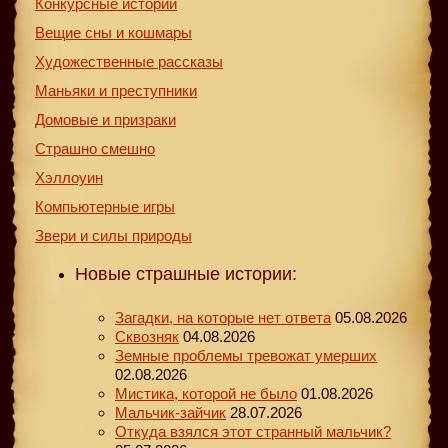
Конкурсные истории
Вещие сны и кошмары
Художественные рассказы
Маньяки и преступники
Домовые и призраки
Страшно смешно
Хэллоуин
Компьютерные игры
Звери и силы природы
Новые страшные истории:
Загадки, на которые нет ответа
05.08.2026
Сквозняк
04.08.2026
Земные проблемы тревожат умерших
02.08.2026
Мистика, которой не было
01.08.2026
Мальчик-зайчик
28.07.2026
Откуда взялся этот странный мальчик?