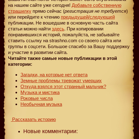
на нашем сайте уже сегодня!
Добавьте собственную
страшилку
прямо сейчас (
регистрация не требуется
)
или перейдите к чтению
предыдущей
/следующей
публикации. Не вошедшие в основную часть сайта
статьи можно найти
здесь
. При копировании
понравившихся историй, пожалуйста, не забывайте
ставить ссылку на strashno.com со своего сайта или
группы в соцсети. Большое спасибо за Вашу поддержку
и участие в развитии сайта.
Читайте также самые новые публикации в этой
категории:
Загадки, на которые нет ответа
Земные проблемы тревожат умерших
Откуда взялся этот странный мальчик?
Музыка и мистика
Роковые числа
Необычная музыка
Рассказать историю
Новые комментарии: