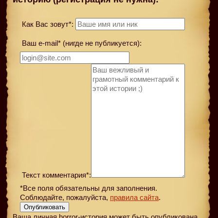
Как Вас зовут*:
Ваш e-mail* (нигде не публикуется):
Текст комментария*:
*Все поля обязательны для заполнения.
Соблюдайте, пожалуйста,
правила сайта
.
Опубликовать
Ваша личная horror-история может быть опубликована