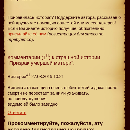
Понравилась история? Поддержите автора, рассказав о
ней друзьям с помощью соцсетей или мессенджеров!
Если Вы знаете историю получше, обязательно
присылайте её нам
(
регистрация для этого не
требуется
).
Комментарии (1
) к страшной истории
"Призрак умершей матери":
#1
Виктория
27.08.2019 10:21
Видимо эта женщина очень любит детей и даже после
смерти не перестает за ними ухаживать.
по поводу душения:
видимо ей было завидно.
Ответить
Прокомментируйте, пожалуйста, эту
историю (регистрация не нужна):