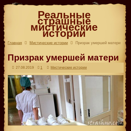
Реальные
страшные
мистические
истории
Главная
Мистические истории
Призрак умершей матери
Призрак умершей матери
27.08.2019
1
Мистические истории