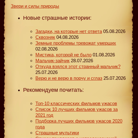
Звери и силы природы
Новые страшные истории:
Загадки, на которые нет ответа
05.08.2026
Сквозняк
04.08.2026
Земные проблемы тревожат умерших
02.08.2026
Мистика, которой не было
01.08.2026
Мальчик-зайчик
28.07.2026
Откуда взялся этот странный мальчик?
25.07.2026
Верю и не верю в порчу и сглаз
25.07.2026
Рекомендуем почитать:
Топ-10 классических фильмов ужасов
Список 10 лучших фильмов ужасов за
2021 год
Подборка лучших фильмов ужасов 2020
года
Страшные мультики