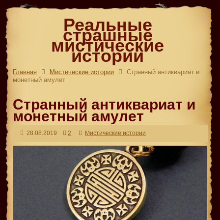
Реальные
страшные
мистические
истории
Главная
Мистические истории
Странный антиквариат и
монетный амулет
Странный антиквариат и
монетный амулет
28.08.2019
2
Мистические истории