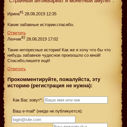
"Странный антиквариат и монетный амулет":
#1
Ирина
28.08.2019 12:35
Какие забавные истории.спасибо.
Ответить
#2
Ленчик
28.08.2019 17:02
Такие интересные истории! Как же я хочу что бы что
нибудь забавное чудесное произошло со мной!
Спасибо,пишите ещё!
Ответить
Прокомментируйте, пожалуйста, эту
историю (регистрация не нужна):
Как Вас зовут*:
Ваш e-mail* (нигде не публикуется):