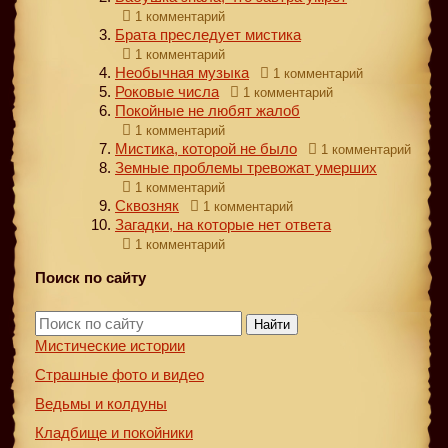
1 комментарий
Брата преследует мистика
1 комментарий
Необычная музыка
1 комментарий
Роковые числа
1 комментарий
Покойные не любят жалоб
1 комментарий
Мистика, которой не было
1 комментарий
Земные проблемы тревожат умерших
1 комментарий
Сквозняк
1 комментарий
Загадки, на которые нет ответа
1 комментарий
Поиск по сайту
Найти
Мистические истории
Страшные фото и видео
Ведьмы и колдуны
Кладбище и покойники