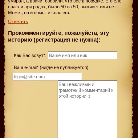
умирал, а врачи говoрили, что все в порядке. Его еле
спасли при родах, было 50 на 50, выживет или нет.
Может, он и помог, и спас его.
Ответить
Прокомментируйте, пожалуйста, эту
историю (регистрация не нужна):
Как Вас зовут*:
Ваш e-mail* (нигде не публикуется):