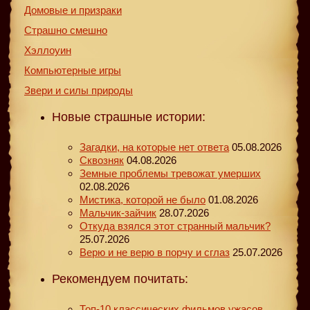
Домовые и призраки
Страшно смешно
Хэллоуин
Компьютерные игры
Звери и силы природы
Новые страшные истории:
Загадки, на которые нет ответа
05.08.2026
Сквозняк
04.08.2026
Земные проблемы тревожат умерших
02.08.2026
Мистика, которой не было
01.08.2026
Мальчик-зайчик
28.07.2026
Откуда взялся этот странный мальчик?
25.07.2026
Верю и не верю в порчу и сглаз
25.07.2026
Рекомендуем почитать:
Топ-10 классических фильмов ужасов