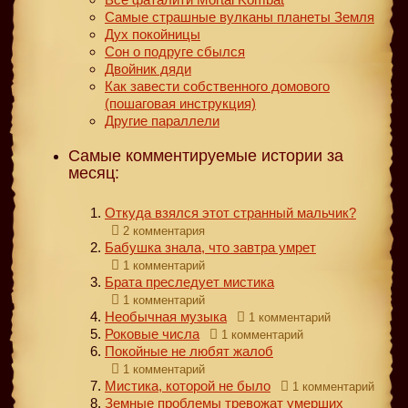
Самые страшные вулканы планеты Земля
Дух покойницы
Сон о подруге сбылся
Двойник дяди
Как завести собственного домового
(пошаговая инструкция)
Другие параллели
Самые комментируемые истории за
месяц:
Откуда взялся этот странный мальчик?
2 комментария
Бабушка знала, что завтра умрет
1 комментарий
Брата преследует мистика
1 комментарий
Необычная музыка
1 комментарий
Роковые числа
1 комментарий
Покойные не любят жалоб
1 комментарий
Мистика, которой не было
1 комментарий
Земные проблемы тревожат умерших