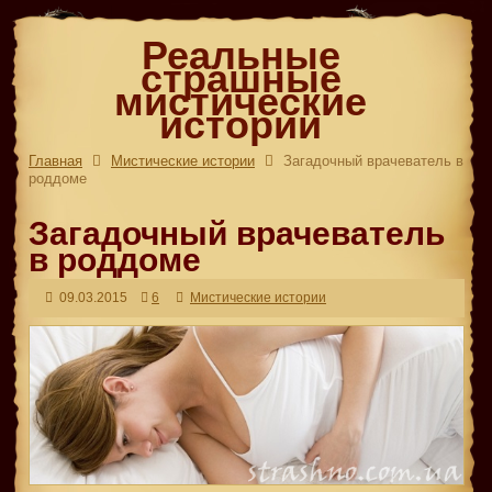
Реальные
страшные
мистические
истории
Главная
Мистические истории
Загадочный врачеватель в
роддоме
Загадочный врачеватель
в роддоме
09.03.2015
6
Мистические истории