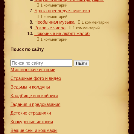
1 комментарий
Брата преследует мистика
1 комментарий
Необычная музыка
1 комментарий
Роковые числа
1 комментарий
Покойные не любят жалоб
1 комментарий
Поиск по сайту
Найти
Мистические истории
Страшные фото и видео
Ведьмы и колдуны
Кладбище и покойники
Гадания и предсказания
Детские страшилки
Конкурсные истории
Вещие сны и кошмары