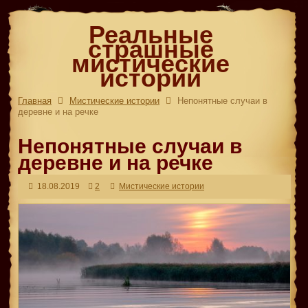
Реальные
страшные
мистические
истории
Главная
Мистические истории
Непонятные случаи в
деревне и на речке
Непонятные случаи в
деревне и на речке
18.08.2019
2
Мистические истории