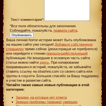
Текст комментария*:
*Все поля обязательны для заполнения.
Соблюдайте, пожалуйста,
правила сайта
.
Опубликовать
Ваша личная horror-история может быть опубликована
на нашем сайте уже сегодня!
Добавьте собственную
страшилку
прямо сейчас (
регистрация не требуется
)
или перейдите к чтению
предыдущей
/следующей
публикации. Не вошедшие в основную часть сайта
статьи можно найти
здесь
. При копировании
понравившихся историй, пожалуйста, не забывайте
ставить ссылку на strashno.com со своего сайта или
группы в соцсети. Большое спасибо за Вашу поддержку
и участие в развитии сайта.
Читайте также самые новые публикации в этой
категории:
Загадки, на которые нет ответа
Земные проблемы тревожат умерших