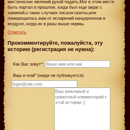
мистических явлений рукой подать.Мог в этом месте
быть портал в прошлое, когда был еще овраг с
хижиной,о таких случаях писали газеты,или
померещилось вам от испарений канцерогенов в
воздухе, когда их в разы выше нормы.
Ответить
Прокомментируйте, пожалуйста, эту
историю (регистрация не нужна):
Как Вас зовут*:
Ваш e-mail* (нигде не публикуется):