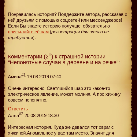
Понравилась история? Поддержите автора, рассказав о
ней друзьям с помощью соцсетей или мессенджеров!
Если Вы знаете историю получше, обязательно
присылайте её нам
(
регистрация для этого не
требуется
).
Комментарии (2
) к страшной истории
"Непонятные случаи в деревне и на речке":
#1
Амина
19.08.2019 07:40
Очень интересно. Светящийся шар это какое-то
электрическое явление, может молния. А про хижину
совсем непонятно.
Ответить
#2
Алла
20.08.2019 18:30
Интересная история. Куда же девался тот овраг с
хижиной.Аномальное у вас там место. Значит для