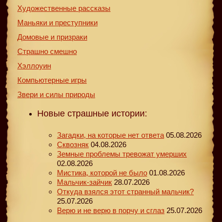
Художественные рассказы
Маньяки и преступники
Домовые и призраки
Страшно смешно
Хэллоуин
Компьютерные игры
Звери и силы природы
Новые страшные истории:
Загадки, на которые нет ответа
05.08.2026
Сквозняк
04.08.2026
Земные проблемы тревожат умерших
02.08.2026
Мистика, которой не было
01.08.2026
Мальчик-зайчик
28.07.2026
Откуда взялся этот странный мальчик?
25.07.2026
Верю и не верю в порчу и сглаз
25.07.2026