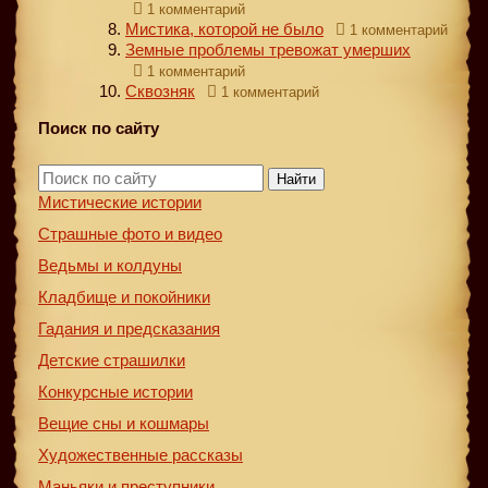
1 комментарий
Мистика, которой не было
1 комментарий
Земные проблемы тревожат умерших
1 комментарий
Сквозняк
1 комментарий
Поиск по сайту
Найти
Мистические истории
Страшные фото и видео
Ведьмы и колдуны
Кладбище и покойники
Гадания и предсказания
Детские страшилки
Конкурсные истории
Вещие сны и кошмары
Художественные рассказы
Маньяки и преступники