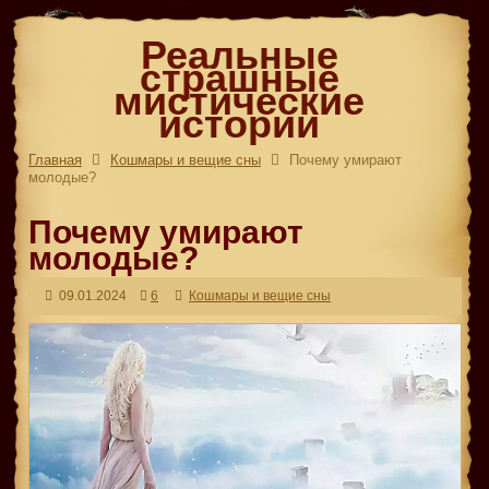
Реальные
страшные
мистические
истории
Главная
Кошмары и вещие сны
Почему умирают
молодые?
Почему умирают
молодые?
09.01.2024
6
Кошмары и вещие сны