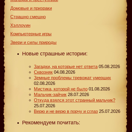
Домовые и призраки
Страшно смешно
Хэллоуин
Компьютерные игры
Звери и силы природы
Новые страшные истории:
Загадки, на которые нет ответа
05.08.2026
Сквозняк
04.08.2026
Земные проблемы тревожат умерших
02.08.2026
Мистика, которой не было
01.08.2026
Мальчик-зайчик
28.07.2026
Откуда взялся этот странный мальчик?
25.07.2026
Верю и не верю в порчу и сглаз
25.07.2026
Рекомендуем почитать: