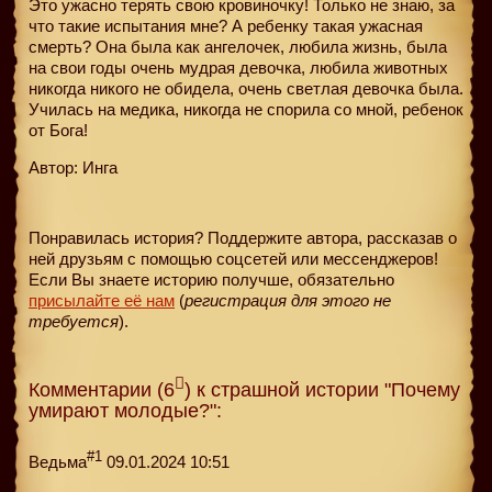
Это ужасно терять свою кровиночку! Только не знаю, за
что такие испытания мне? А ребенку такая ужасная
смерть? Она была как ангелочек, любила жизнь, была
на свои годы очень мудрая девочка, любила животных
никогда никого не обидела, очень светлая девочка была.
Училась на медика, никогда не спорила со мной, ребенок
от Бога!
Автор: Инга
Понравилась история? Поддержите автора, рассказав о
ней друзьям с помощью соцсетей или мессенджеров!
Если Вы знаете историю получше, обязательно
присылайте её нам
(
регистрация для этого не
требуется
).
Комментарии (6
) к страшной истории "Почему
умирают молодые?":
#1
Ведьма
09.01.2024 10:51