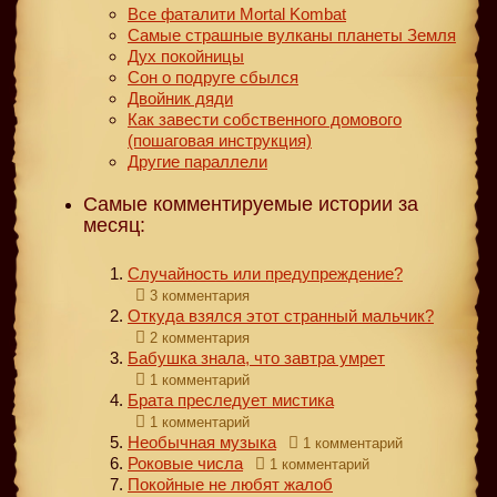
Все фаталити Mortal Kombat
Самые страшные вулканы планеты Земля
Дух покойницы
Сон о подруге сбылся
Двойник дяди
Как завести собственного домового
(пошаговая инструкция)
Другие параллели
Самые комментируемые истории за
месяц:
Случайность или предупреждение?
3 комментария
Откуда взялся этот странный мальчик?
2 комментария
Бабушка знала, что завтра умрет
1 комментарий
Брата преследует мистика
1 комментарий
Необычная музыка
1 комментарий
Роковые числа
1 комментарий
Покойные не любят жалоб