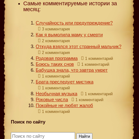
Самые комментируемые истории за
месяц:
Случайность или предупреждение?
3 комментария
Как я вымолила маму у смерти
2 комментария
Откуда взялся этот странный мальчик?
2 комментария
Родовая программа
1 комментарий
Боюсь таких снов
1 комментарий
Бабушка знала, что завтра умрет
1 комментарий
Брата преследует мистика
1 комментарий
Необычная музыка
1 комментарий
Роковые числа
1 комментарий
Покойные не любят жалоб
1 комментарий
Поиск по сайту
Найти