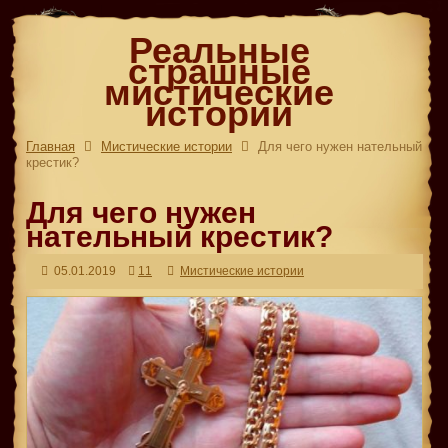
Реальные
страшные
мистические
истории
Главная
Мистические истории
Для чего нужен нательный
крестик?
Для чего нужен
нательный крестик?
05.01.2019
11
Мистические истории