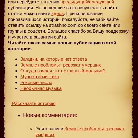
или перейдите к чтению
предыдущей
/следующей
публикации. Не вошедшие в основную часть сайта
статьи можно найти
здесь
. При копировании
понравившихся историй, пожалуйста, не забывайте
ставить ссылку на strashno.com со своего сайта или
группы в соцсети. Большое спасибо за Вашу поддержку
и участие в развитии сайта.
Читайте также самые новые публикации в этой
категории:
Загадки, на которые нет ответа
Земные проблемы тревожат умерших
Откуда взялся этот странный мальчик?
Музыка и мистика
Роковые числа
Необычная музыка
Рассказать историю
Новые комментарии:
Эля
к записи
Земные проблемы тревожат
умерших