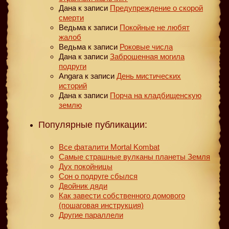
Дана
к записи
Предупреждение о скорой
смерти
Ведьма
к записи
Покойные не любят
жалоб
Ведьма
к записи
Роковые числа
Дана
к записи
Заброшенная могила
подруги
Angara
к записи
День мистических
историй
Дана
к записи
Порча на кладбищенскую
землю
Популярные публикации:
Все фаталити Mortal Kombat
Самые страшные вулканы планеты Земля
Дух покойницы
Сон о подруге сбылся
Двойник дяди
Как завести собственного домового
(пошаговая инструкция)
Другие параллели