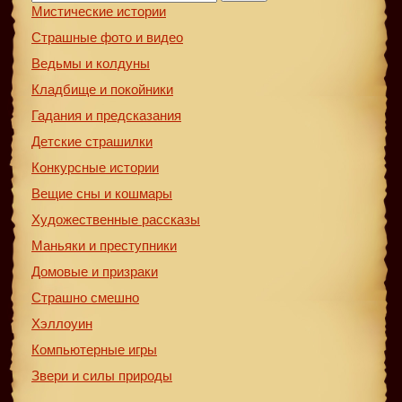
Мистические истории
Страшные фото и видео
Ведьмы и колдуны
Кладбище и покойники
Гадания и предсказания
Детские страшилки
Конкурсные истории
Вещие сны и кошмары
Художественные рассказы
Маньяки и преступники
Домовые и призраки
Страшно смешно
Хэллоуин
Компьютерные игры
Звери и силы природы