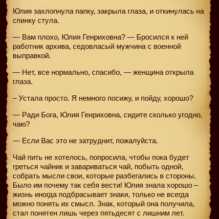
Юлия захлопнула папку, закрыла глаза, и откинулась на
спинку стула.
— Вам плохо, Юлия Генриховна? — Бросился к ней
работник архива, седовласый мужчина с военной
выправкой.
— Нет, все нормально, спасибо, — женщина открыла
глаза.
– Устала просто. Я немного посижу, и пойду, хорошо?
— Ради Бога, Юлия Генриховна, сидите сколько угодно,
чаю?
— Если Вас это не затруднит, пожалуйста.
Чай пить не хотелось, попросила, чтобы пока будет
греться чайник и завариваться чай, побыть одной,
собрать мысли свои, которые разбегались в стороны.
Было им почему так себя вести! Юлия знала хорошо –
жизнь иногда подбрасывает знаки, только не всегда
можно понять их смысл. Знак, который она получила,
стал понятен лишь через пятьдесят с лишним лет.