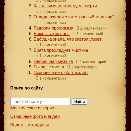
3 комментария
Как я вымолила маму у смерти
2 комментария
Откуда взялся этот странный мальчик?
2 комментария
Родовая программа
1 комментарий
Боюсь таких снов
1 комментарий
Бабушка знала, что завтра умрет
1 комментарий
Брата преследует мистика
1 комментарий
Необычная музыка
1 комментарий
Роковые числа
1 комментарий
Покойные не любят жалоб
1 комментарий
Поиск по сайту
Найти
Мистические истории
Страшные фото и видео
Ведьмы и колдуны