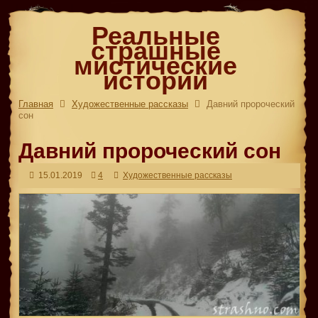
Реальные
страшные
мистические
истории
Главная
Художественные рассказы
Давний пророческий
сон
Давний пророческий сон
15.01.2019
4
Художественные рассказы