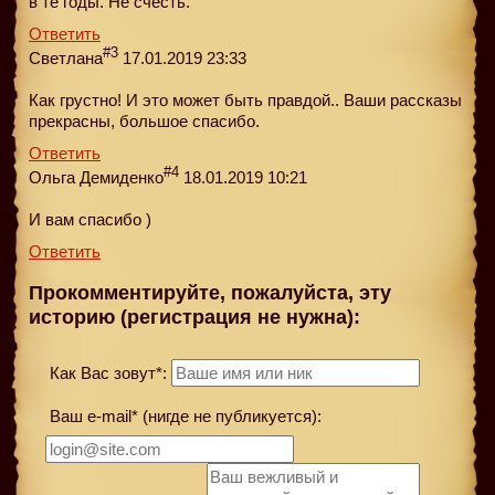
в те годы. Не счесть.
Ответить
#3
Cветлана
17.01.2019 23:33
Как грустно! И это может быть правдой.. Ваши рассказы
прекрасны, большое спасибо.
Ответить
#4
Ольга Демиденко
18.01.2019 10:21
И вам спасибо )
Ответить
Прокомментируйте, пожалуйста, эту
историю (регистрация не нужна):
Как Вас зовут*:
Ваш e-mail* (нигде не публикуется):