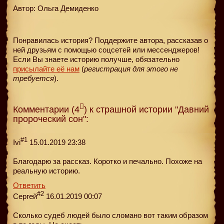
Автор: Ольга Демиденко
Понравилась история? Поддержите автора, рассказав о
ней друзьям с помощью соцсетей или мессенджеров!
Если Вы знаете историю получше, обязательно
присылайте её нам
(
регистрация для этого не
требуется
).
Комментарии (4
) к страшной истории "Давний
пророческий сон":
#1
Ivi
15.01.2019 23:38
Благодарю за рассказ. Коротко и печально. Похоже на
реальную историю.
Ответить
#2
Сергей
16.01.2019 00:07
Сколько судеб людей было сломано вот таким образом