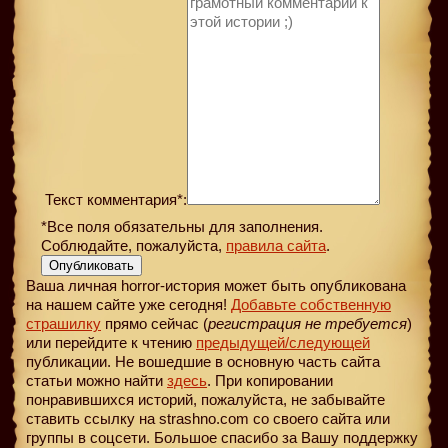
Текст комментария*:
*Все поля обязательны для заполнения.
Соблюдайте, пожалуйста,
правила сайта
.
Опубликовать
Ваша личная horror-история может быть опубликована
на нашем сайте уже сегодня!
Добавьте собственную
страшилку
прямо сейчас (
регистрация не требуется
)
или перейдите к чтению
предыдущей
/следующей
публикации. Не вошедшие в основную часть сайта
статьи можно найти
здесь
. При копировании
понравившихся историй, пожалуйста, не забывайте
ставить ссылку на strashno.com со своего сайта или
группы в соцсети. Большое спасибо за Вашу поддержку