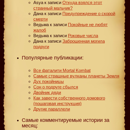
Asya
к записи
Откуда взялся этот
странный мальчик?
Дана
к записи
Предупреждение о скорой
смерти
Ведьма
к записи
Покойные не любят
жалоб
Ведьма
к записи
Роковые числа
Дана
к записи
Заброшенная могила
подруги
Популярные публикации:
Все фаталити Mortal Kombat
Самые страшные вулканы планеты Земля
Дух покойницы
Сон о подруге сбылся
Двойник дяди
Как завести собственного домового
(пошаговая инструкция)
Другие параллели
Самые комментируемые истории за
месяц: