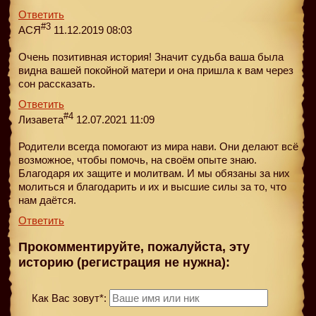
Ответить
#3
АСЯ
11.12.2019 08:03
Очень позитивная история! Значит судьба ваша была
видна вашей покойной матери и она пришла к вам через
сон рассказать.
Ответить
#4
Лизавета
12.07.2021 11:09
Родители всегда помогают из мира нави. Они делают всё
возможное, чтобы помочь, на своём опыте знаю.
Благодаря их защите и молитвам. И мы обязаны за них
молиться и благодарить и их и высшие силы за то, что
нам даётся.
Ответить
Прокомментируйте, пожалуйста, эту
историю (регистрация не нужна):
Как Вас зовут*: