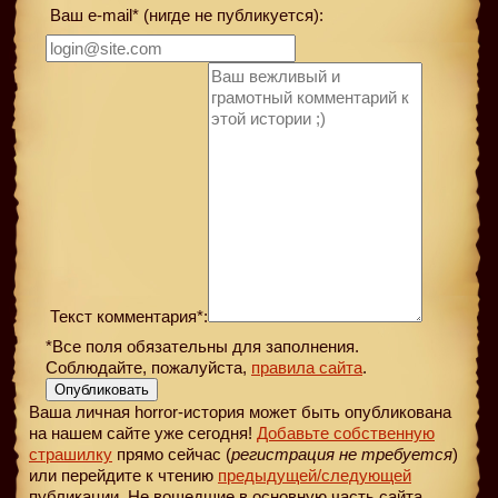
Ваш e-mail* (нигде не публикуется):
Текст комментария*:
*Все поля обязательны для заполнения.
Соблюдайте, пожалуйста,
правила сайта
.
Опубликовать
Ваша личная horror-история может быть опубликована
на нашем сайте уже сегодня!
Добавьте собственную
страшилку
прямо сейчас (
регистрация не требуется
)
или перейдите к чтению
предыдущей
/следующей
публикации. Не вошедшие в основную часть сайта