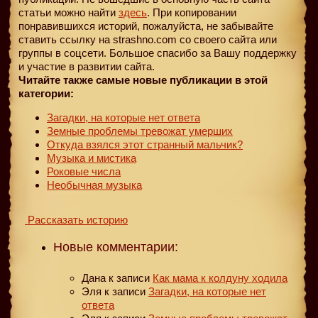
статьи можно найти
здесь
. При копировании
понравившихся историй, пожалуйста, не забывайте
ставить ссылку на strashno.com со своего сайта или
группы в соцсети. Большое спасибо за Вашу поддержку
и участие в развитии сайта.
Читайте также самые новые публикации в этой
категории:
Загадки, на которые нет ответа
Земные проблемы тревожат умерших
Откуда взялся этот странный мальчик?
Музыка и мистика
Роковые числа
Необычная музыка
Рассказать историю
Новые комментарии:
Дана
к записи
Как мама к колдуну ходила
Эля
к записи
Загадки, на которые нет
ответа