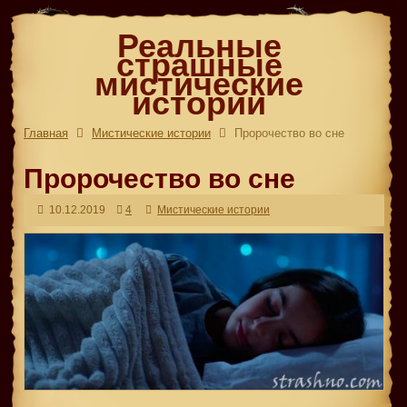
Реальные
страшные
мистические
истории
Главная
Мистические истории
Пророчество во сне
Пророчество во сне
10.12.2019
4
Мистические истории