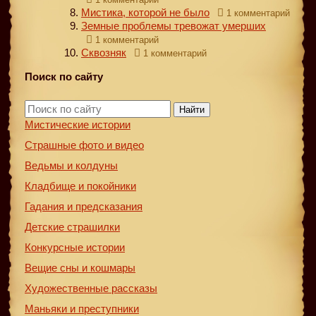
Мистика, которой не было
1 комментарий
Земные проблемы тревожат умерших
1 комментарий
Сквозняк
1 комментарий
Поиск по сайту
Найти
Мистические истории
Страшные фото и видео
Ведьмы и колдуны
Кладбище и покойники
Гадания и предсказания
Детские страшилки
Конкурсные истории
Вещие сны и кошмары
Художественные рассказы
Маньяки и преступники