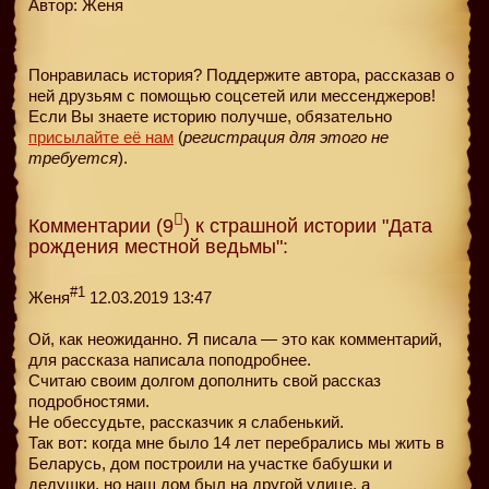
Автор: Женя
Понравилась история? Поддержите автора, рассказав о
ней друзьям с помощью соцсетей или мессенджеров!
Если Вы знаете историю получше, обязательно
присылайте её нам
(
регистрация для этого не
требуется
).
Комментарии (9
) к страшной истории "Дата
рождения местной ведьмы":
#1
Женя
12.03.2019 13:47
Ой, как неожиданно. Я писала — это как комментарий,
для рассказа написала поподробнее.
Считаю своим долгом дополнить свой рассказ
подробностями.
Не обессудьте, рассказчик я слабенький.
Так вот: когда мне было 14 лет перебрались мы жить в
Беларусь, дом построили на участке бабушки и
дедушки, но наш дом был на другой улице, а