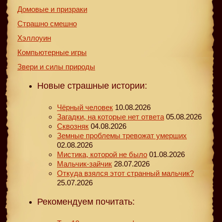
Домовые и призраки
Страшно смешно
Хэллоуин
Компьютерные игры
Звери и силы природы
Новые страшные истории:
Чёрный человек
10.08.2026
Загадки, на которые нет ответа
05.08.2026
Сквозняк
04.08.2026
Земные проблемы тревожат умерших
02.08.2026
Мистика, которой не было
01.08.2026
Мальчик-зайчик
28.07.2026
Откуда взялся этот странный мальчик?
25.07.2026
Рекомендуем почитать: