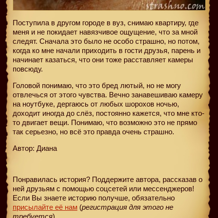
Поступила в другом городе в вуз, снимаю квартиру, где
меня и не покидает навязчивое ощущение, что за мной
следят. Сначала это было не особо страшно, но потом,
когда ко мне начали приходить в гости друзья, парень и
начинает казаться, что они тоже расставляет камеры
повсюду.
Головой понимаю, что это бред лютый, но не могу
отвлечься от этого чувства. Вечно занавешиваю камеру
на ноутбуке, дергаюсь от любых шорохов ночью,
доходит иногда до слёз, постоянно кажется, что мне кто-
то двигает вещи. Понимаю, что возможно это не прямо
так серьезно, но всё это правда очень страшно.
Автор: Диана
Понравилась история? Поддержите автора, рассказав о
ней друзьям с помощью соцсетей или мессенджеров!
Если Вы знаете историю получше, обязательно
присылайте её нам
(
регистрация для этого не
требуется
).