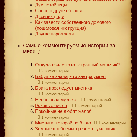
Дух покойницы
Сон о подруге сбылся
Двойник дяди
Как завести собственного домового
(пошаговая инструкция)
Другие параллели
Самые комментируемые истории за
месяц:
Откуда взялся этот странный мальчик?
2 комментария
Бабушка знала, что завтра умрет
1 комментарий
Брата преследует мистика
1 комментарий
Необычная музыка
1 комментарий
Роковые числа
1 комментарий
Покойные не любят жалоб
1 комментарий
Мистика, которой не было
1 комментарий
Земные проблемы тревожат умерших
1 комментарий