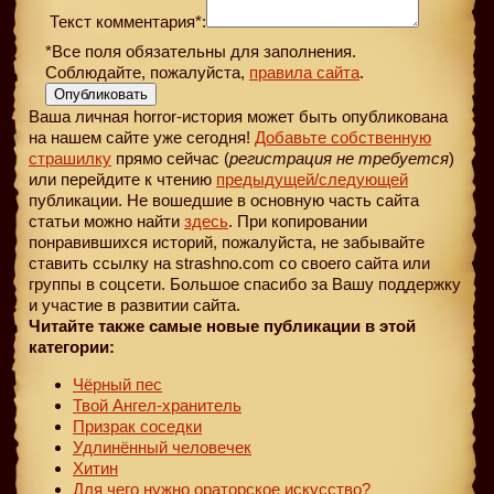
Текст комментария*:
*Все поля обязательны для заполнения.
Соблюдайте, пожалуйста,
правила сайта
.
Опубликовать
Ваша личная horror-история может быть опубликована
на нашем сайте уже сегодня!
Добавьте собственную
страшилку
прямо сейчас (
регистрация не требуется
)
или перейдите к чтению
предыдущей
/следующей
публикации. Не вошедшие в основную часть сайта
статьи можно найти
здесь
. При копировании
понравившихся историй, пожалуйста, не забывайте
ставить ссылку на strashno.com со своего сайта или
группы в соцсети. Большое спасибо за Вашу поддержку
и участие в развитии сайта.
Читайте также самые новые публикации в этой
категории:
Чёрный пес
Твой Ангел-хранитель
Призрак соседки
Удлинённый человечек
Хитин
Для чего нужно ораторское искусство?