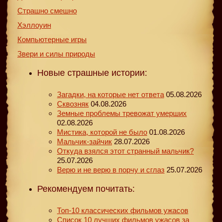
Страшно смешно
Хэллоуин
Компьютерные игры
Звери и силы природы
Новые страшные истории:
Загадки, на которые нет ответа
05.08.2026
Сквозняк
04.08.2026
Земные проблемы тревожат умерших
02.08.2026
Мистика, которой не было
01.08.2026
Мальчик-зайчик
28.07.2026
Откуда взялся этот странный мальчик?
25.07.2026
Верю и не верю в порчу и сглаз
25.07.2026
Рекомендуем почитать:
Топ-10 классических фильмов ужасов
Список 10 лучших фильмов ужасов за