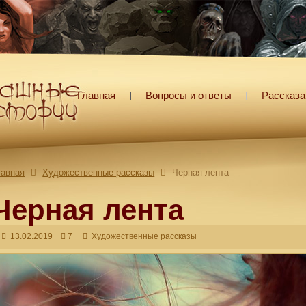
Главная
Вопросы и ответы
Рассказа
лавная
Художественные рассказы
Черная лента
Черная лента
13.02.2019
7
Художественные рассказы