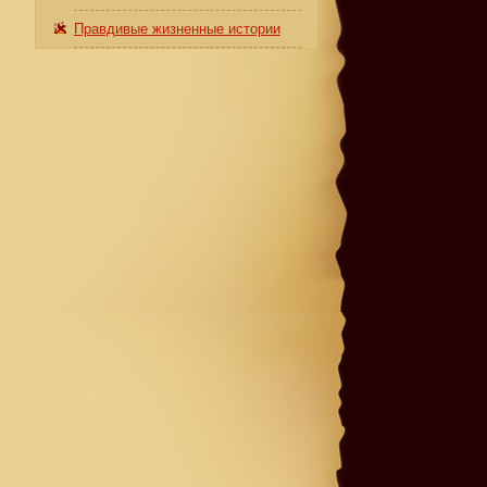
Правдивые жизненные истории