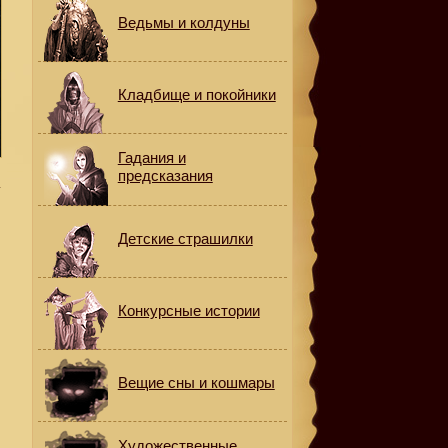
Ведьмы и колдуны
Кладбище и покойники
Гадания и
предсказания
а
Детские страшилки
о
Конкурсные истории
Вещие сны и кошмары
Художественные