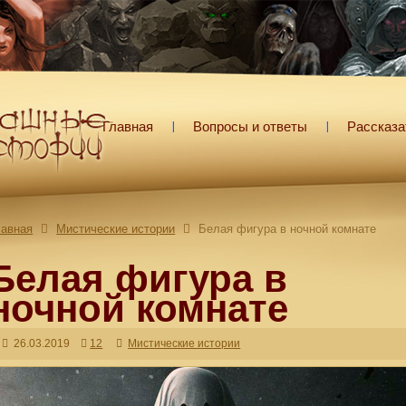
Главная
Вопросы и ответы
Рассказа
лавная
Мистические истории
Белая фигура в ночной комнате
Белая фигура в
ночной комнате
26.03.2019
12
Мистические истории