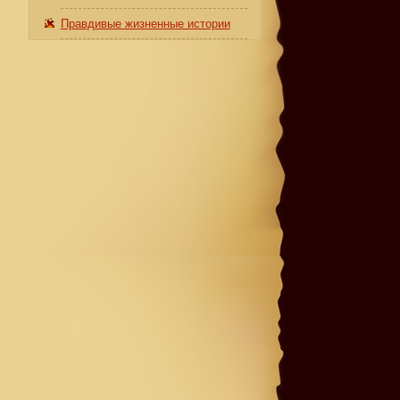
Правдивые жизненные истории