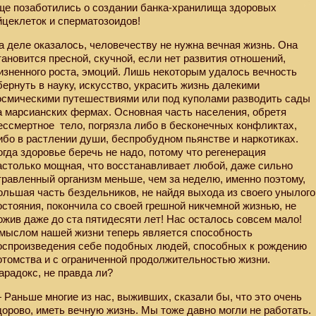
ще позаботились о создании банка-хранилища здоровых
йцеклеток и сперматозоидов!
а деле оказалось, человечеству не нужна вечная жизнь. Она
тановится пресной, скучной, если нет развития отношений,
изненного роста, эмоций. Лишь некоторым удалось вечность
бернуть в науку, искусство, украсить жизнь далекими
осмическими путешествиями или под куполами разводить сады
а марсианских фермах. Основная часть населения, обретя
ессмертное
тело, погрязла либо в бесконечных конфликтах,
ибо в растлении души, беспробудном пьянстве и наркотиках.
огда здоровье беречь не надо, потому что регенерация
астолько мощная, что восстанавливает любой, даже сильно
травленный организм меньше, чем за неделю, именно поэтому,
ольшая часть бездельников, не найдя выхода из своего унылого
остояния, покончила со своей грешной никчемной жизнью, не
ожив даже до ста пятидесяти лет! Нас осталось совсем мало!
мыслом нашей жизни теперь является способность
оспроизведения себе подобных людей, способных к рождению
отомства и с ограниченной продолжительностью жизни.
арадокс, не правда ли?
 Раньше многие из нас, выживших, сказали бы, что это очень
дорово, иметь вечную жизнь. Мы тоже давно могли не работать.