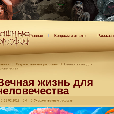
Главная
Вопросы и ответы
Рассказа
лавная
Художественные рассказы
Вечная жизнь для
еловечества
Вечная жизнь для
человечества
19.02.2018
4
Художественные рассказы