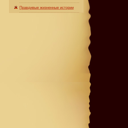
Правдивые жизненные истории
!