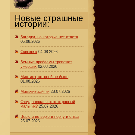
Новые страшные
истории:
Загадки, на которые нет ответа
05.08.2026
Сквозняк
04.08.2026
Земные проблемы тревожат
умерших
02.08.2026
Мистика, которой не было
01.08.2026
Мальчик-зайчик
28.07.2026
Откуда взялся этот странный
мальчик?
25.07.2026
Верю и не верю в порчу и сглаз
25.07.2026