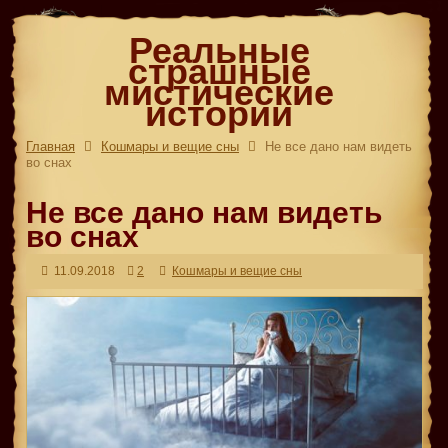
Реальные
страшные
мистические
истории
Главная
Кошмары и вещие сны
Не все дано нам видеть
во снах
Не все дано нам видеть
во снах
11.09.2018
2
Кошмары и вещие сны