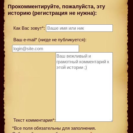
Прокомментируйте, пожалуйста, эту
историю (регистрация не нужна):
Как Вас зовут*:
Ваш e-mail* (нигде не публикуется):
Текст комментария*:
*Все поля обязательны для заполнения.