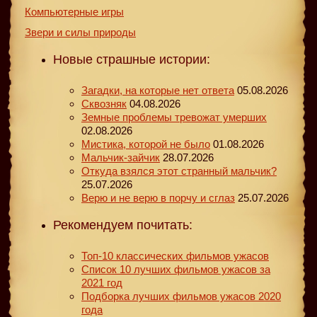
Компьютерные игры
Звери и силы природы
Новые страшные истории:
Загадки, на которые нет ответа
05.08.2026
Сквозняк
04.08.2026
Земные проблемы тревожат умерших
02.08.2026
Мистика, которой не было
01.08.2026
Мальчик-зайчик
28.07.2026
Откуда взялся этот странный мальчик?
25.07.2026
Верю и не верю в порчу и сглаз
25.07.2026
Рекомендуем почитать:
Топ-10 классических фильмов ужасов
Список 10 лучших фильмов ужасов за
2021 год
Подборка лучших фильмов ужасов 2020
года