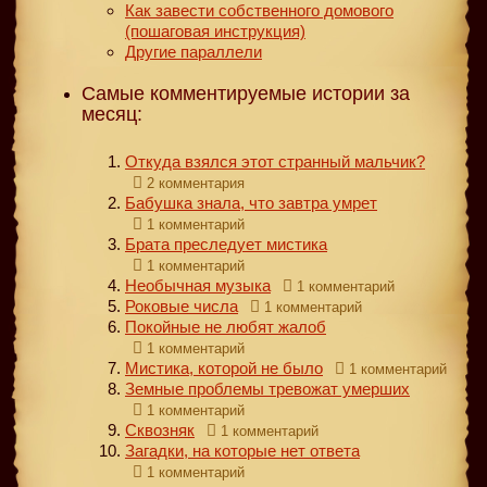
Как завести собственного домового
(пошаговая инструкция)
Другие параллели
Самые комментируемые истории за
месяц:
Откуда взялся этот странный мальчик?
2 комментария
Бабушка знала, что завтра умрет
1 комментарий
Брата преследует мистика
1 комментарий
Необычная музыка
1 комментарий
Роковые числа
1 комментарий
Покойные не любят жалоб
1 комментарий
Мистика, которой не было
1 комментарий
Земные проблемы тревожат умерших
1 комментарий
Сквозняк
1 комментарий
Загадки, на которые нет ответа
1 комментарий