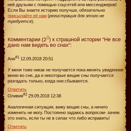
ней друзьям с помощью соцсетей или мессенджеров!
Если Вы знаете историю получше, обязательно
присылайте её нам
(
регистрация для этого не
требуется
).
Комментарии (2
) к страшной истории "Не все
дано нам видеть во снах":
#1
Аня
12.09.2018 20:51
У меня тоже никак не получается пока менять увиденное
мною во сне, да и некоторые вещие сны получается
разгадать только, когда они сбываются.
Ответить
#2
Оливия
29.09.2018 12:38
Аналогичная ситуация, вижу вещие сны, а ничего
изменить не могу. Постоянно задаюсь вопросом- зачем
это знать, если ты не в силах что либо исправить!
Ответить