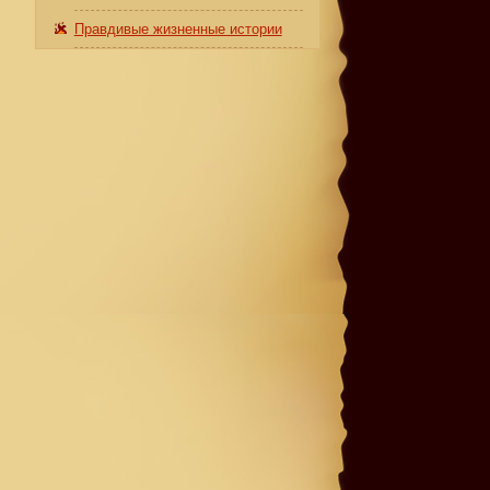
Правдивые жизненные истории