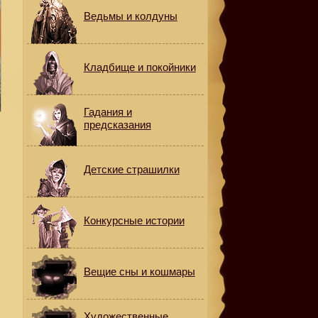
Ведьмы и колдуны
Кладбище и покойники
Гадания и
предсказания
Детские страшилки
е
Конкурсные истории
.
Вещие сны и кошмары
Художественные