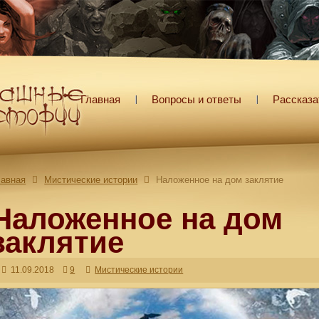
Главная
Вопросы и ответы
Рассказа
лавная
Мистические истории
Наложенное на дом заклятие
Наложенное на дом
заклятие
11.09.2018
9
Мистические истории