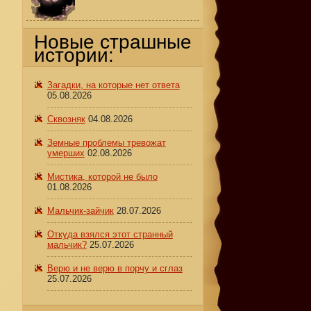
Новые страшные
истории:
Загадки, на которые нет ответа
05.08.2026
Сквозняк
04.08.2026
Земные проблемы тревожат
умерших
02.08.2026
Мистика, которой не было
01.08.2026
Мальчик-зайчик
28.07.2026
Откуда взялся этот странный
мальчик?
25.07.2026
Верю и не верю в порчу и сглаз
25.07.2026