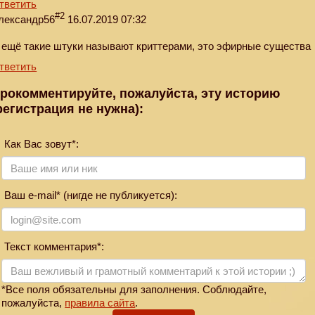
тветить
#2
лександр56
16.07.2019 07:32
ещё такие штуки называют криттерами, это эфирные существа
тветить
рокомментируйте, пожалуйста, эту историю
регистрация не нужна):
Как Вас зовут*:
Ваш e-mail* (нигде не публикуется):
Текст комментария*:
*Все поля обязательны для заполнения. Соблюдайте,
пожалуйста,
правила сайта
.