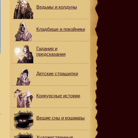
Ведьмы и колдуны
Кладбище и покойники
Гадания и
предсказания
Детские страшилки
Конкурсные истории
а
Вещие сны и кошмары
Художественные