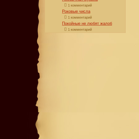
1 комментарий
Роковые числа
1 комментарий
Покойные не любят жалоб
1 комментарий