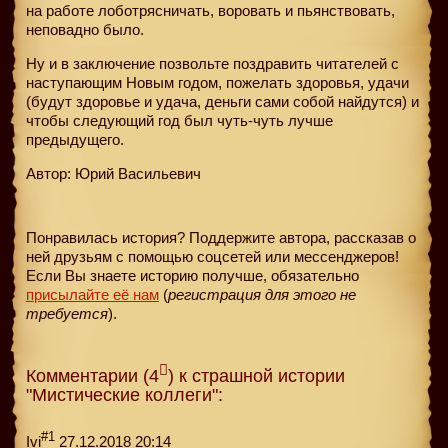
на работе лоботрясничать, воровать и пьянствовать,
неповадно было.
Ну и в заключение позвольте поздравить читателей с
наступающим Новым годом, пожелать здоровья, удачи
(будут здоровье и удача, деньги сами собой найдутся) и
чтобы следующий год был чуть-чуть лучше
предыдущего.
Автор: Юрий Васильевич
Понравилась история? Поддержите автора, рассказав о
ней друзьям с помощью соцсетей или мессенджеров!
Если Вы знаете историю получше, обязательно
присылайте её нам
(
регистрация для этого не
требуется
).
Комментарии (4
) к страшной истории
"Мистические коллеги":
#1
Ivi
27.12.2018 20:14