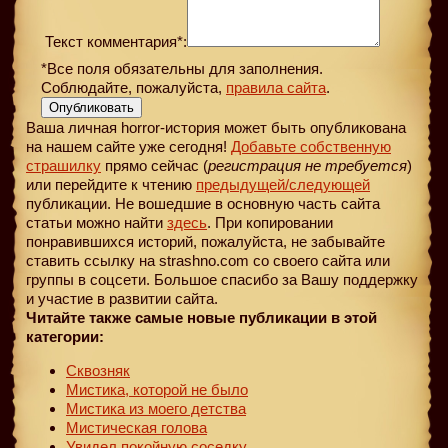
Текст комментария*:
*Все поля обязательны для заполнения.
Соблюдайте, пожалуйста,
правила сайта
.
Опубликовать
Ваша личная horror-история может быть опубликована
на нашем сайте уже сегодня!
Добавьте собственную
страшилку
прямо сейчас (
регистрация не требуется
)
или перейдите к чтению
предыдущей
/следующей
публикации. Не вошедшие в основную часть сайта
статьи можно найти
здесь
. При копировании
понравившихся историй, пожалуйста, не забывайте
ставить ссылку на strashno.com со своего сайта или
группы в соцсети. Большое спасибо за Вашу поддержку
и участие в развитии сайта.
Читайте также самые новые публикации в этой
категории:
Сквозняк
Мистика, которой не было
Мистика из моего детства
Мистическая голова
Увидел покойную соседку