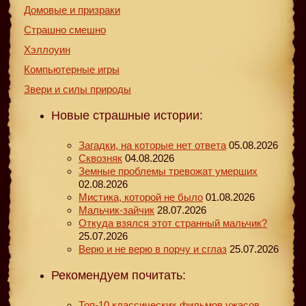
Домовые и призраки
Страшно смешно
Хэллоуин
Компьютерные игры
Звери и силы природы
Новые страшные истории:
Загадки, на которые нет ответа
05.08.2026
Сквозняк
04.08.2026
Земные проблемы тревожат умерших
02.08.2026
Мистика, которой не было
01.08.2026
Мальчик-зайчик
28.07.2026
Откуда взялся этот странный мальчик?
25.07.2026
Верю и не верю в порчу и сглаз
25.07.2026
Рекомендуем почитать:
Топ-10 классических фильмов ужасов