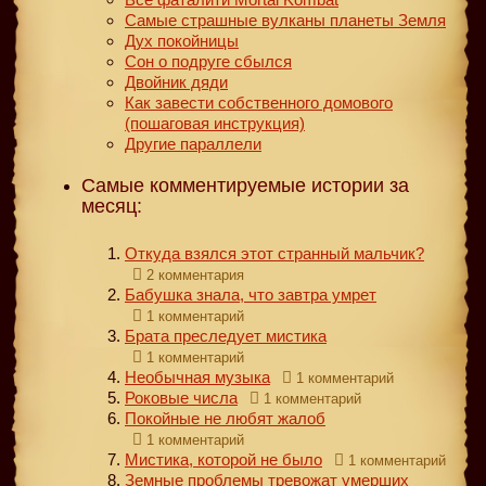
Самые страшные вулканы планеты Земля
Дух покойницы
Сон о подруге сбылся
Двойник дяди
Как завести собственного домового
(пошаговая инструкция)
Другие параллели
Самые комментируемые истории за
месяц:
Откуда взялся этот странный мальчик?
2 комментария
Бабушка знала, что завтра умрет
1 комментарий
Брата преследует мистика
1 комментарий
Необычная музыка
1 комментарий
Роковые числа
1 комментарий
Покойные не любят жалоб
1 комментарий
Мистика, которой не было
1 комментарий
Земные проблемы тревожат умерших