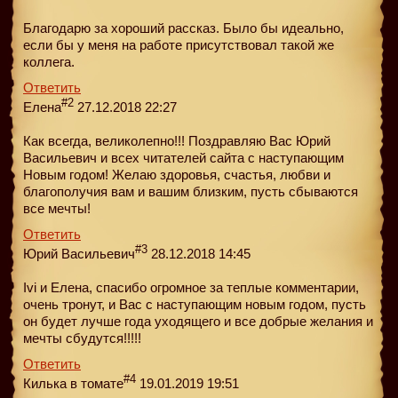
Благодарю за хороший рассказ. Было бы идеально,
если бы у меня на работе присутствовал такой же
коллега.
Ответить
#2
Елена
27.12.2018 22:27
Как всегда, великолепно!!! Поздравляю Вас Юрий
Васильевич и всех читателей сайта с наступающим
Новым годом! Желаю здоровья, счастья, любви и
благополучия вам и вашим близким, пусть сбываются
все мечты!
Ответить
#3
Юрий Васильевич
28.12.2018 14:45
Ivi и Елена, спасибо огромное за теплые комментарии,
очень тронут, и Вас с наступающим новым годом, пусть
он будет лучше года уходящего и все добрые желания и
мечты сбудутся!!!!!
Ответить
#4
Килька в томате
19.01.2019 19:51