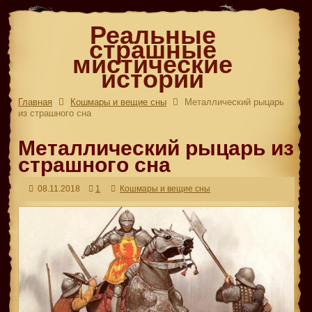
Реальные
страшные
мистические
истории
Главная
Кошмары и вещие сны
Металлический рыцарь
из страшного сна
Металлический рыцарь из
страшного сна
08.11.2018
1
Кошмары и вещие сны