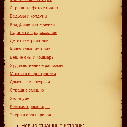
Страшные фото и видео
Ведьмы и колдуны
Кладбище и покойники
Гадания и предсказания
Детские страшилки
Конкурсные истории
Вещие сны и кошмары
Художественные рассказы
Маньяки и преступники
Домовые и призраки
Страшно смешно
Хэллоуин
Компьютерные игры
Звери и силы природы
Новые страшные истории: