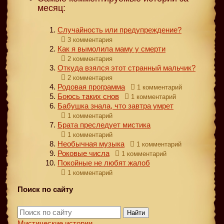
месяц:
Случайность или предупреждение?
3 комментария
Как я вымолила маму у смерти
2 комментария
Откуда взялся этот странный мальчик?
2 комментария
Родовая программа
1 комментарий
Боюсь таких снов
1 комментарий
Бабушка знала, что завтра умрет
1 комментарий
Брата преследует мистика
1 комментарий
Необычная музыка
1 комментарий
Роковые числа
1 комментарий
Покойные не любят жалоб
1 комментарий
Поиск по сайту
Найти
Мистические истории