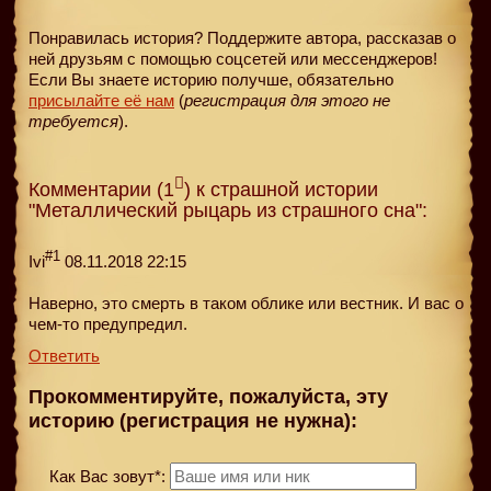
Понравилась история? Поддержите автора, рассказав о
ней друзьям с помощью соцсетей или мессенджеров!
Если Вы знаете историю получше, обязательно
присылайте её нам
(
регистрация для этого не
требуется
).
Комментарии (1
) к страшной истории
"Металлический рыцарь из страшного сна":
#1
Ivi
08.11.2018 22:15
Наверно, это смерть в таком облике или вестник. И вас о
чем-то предупредил.
Ответить
Прокомментируйте, пожалуйста, эту
историю (регистрация не нужна):
Как Вас зовут*: