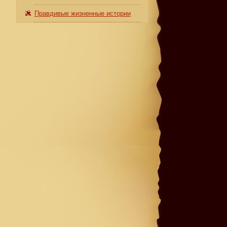
Правдивые жизненные истории