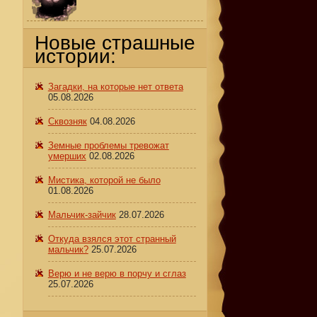
Новые страшные
истории:
Загадки, на которые нет ответа
05.08.2026
Сквозняк
04.08.2026
Земные проблемы тревожат
умерших
02.08.2026
Мистика, которой не было
01.08.2026
Мальчик-зайчик
28.07.2026
Откуда взялся этот странный
мальчик?
25.07.2026
Верю и не верю в порчу и сглаз
25.07.2026