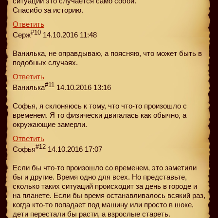
ситуации это случается само собой.
Спасибо за историю.
Ответить
#10
Серж
14.10.2016 11:48
Ванилька, не оправдываю, а поясняю, что может быть в
подобных случаях.
Ответить
#11
Ванилька
14.10.2016 13:16
Софья, я склоняюсь к тому, что что-то произошло с
временем. Я то физически двигалась как обычно, а
окружающие замерли.
Ответить
#12
Софья
14.10.2016 17:07
Если бы что-то произошло со временем, это заметили
бы и другие. Время одно для всех. Но представьте,
сколько таких ситуаций происходит за день в городе и
на планете. Если бы время останавливалось всякий раз,
когда кто-то попадает под машину или просто в шоке,
дети перестали бы расти, а взрослые стареть.