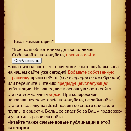
Текст комментария*:
*Все поля обязательны для заполнения.
Соблюдайте, пожалуйста,
правила сайта
.
Опубликовать
Ваша личная horror-история может быть опубликована
на нашем сайте уже сегодня!
Добавьте собственную
страшилку
прямо сейчас (
регистрация не требуется
)
или перейдите к чтению
предыдущей
/следующей
публикации. Не вошедшие в основную часть сайта
статьи можно найти
здесь
. При копировании
понравившихся историй, пожалуйста, не забывайте
ставить ссылку на strashno.com со своего сайта или
группы в соцсети. Большое спасибо за Вашу поддержку
и участие в развитии сайта.
Читайте также самые новые публикации в этой
категории: