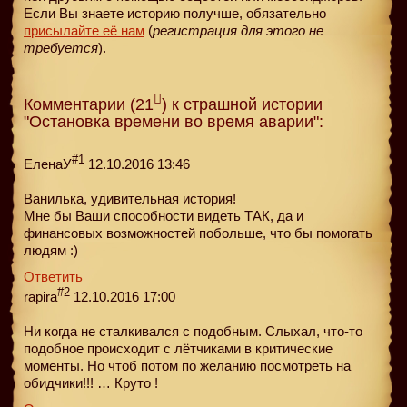
Если Вы знаете историю получше, обязательно
присылайте её нам
(
регистрация для этого не
требуется
).
Комментарии (21
) к страшной истории
"Остановка времени во время аварии":
#1
ЕленаУ
12.10.2016 13:46
Ванилька, удивительная история!
Мне бы Ваши способности видеть ТАК, да и
финансовых возможностей побольше, что бы помогать
людям :)
Ответить
#2
rapira
12.10.2016 17:00
Ни когда не сталкивался с подобным. Слыхал, что-то
подобное происходит с лётчиками в критические
моменты. Но чтоб потом по желанию посмотреть на
обидчики!!! … Круто !