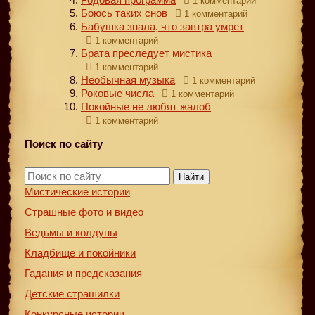
1 комментарий
Боюсь таких снов
1 комментарий
Бабушка знала, что завтра умрет
1 комментарий
Брата преследует мистика
1 комментарий
Необычная музыка
1 комментарий
Роковые числа
1 комментарий
Покойные не любят жалоб
1 комментарий
Поиск по сайту
Найти
Мистические истории
Страшные фото и видео
Ведьмы и колдуны
Кладбище и покойники
Гадания и предсказания
Детские страшилки
Конкурсные истории