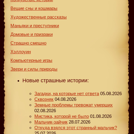
Вещие сны и кошмары
Художественные рассказы
Маньяки и преступники
Домовые и призраки
Страшно смешно
Хэллоуин
Компьютерные игры
Звери и силы природы
Новые страшные истории:
Загадки, на которые нет ответа
05.08.2026
Сквозняк
04.08.2026
Земные проблемы тревожат умерших
02.08.2026
Мистика, которой не было
01.08.2026
Мальчик-зайчик
28.07.2026
Откуда взялся этот странный мальчик?
25.07.2026