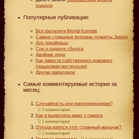
подруги
Популярные публикации:
Все фаталити Mortal Kombat
Самые страшные вулканы планеты Земля
Дух покойницы
Сон о подруге сбылся
Двойник дяди
Как завести собственного домового
(пошаговая инструкция)
Другие параллели
Самые комментируемые истории за
месяц:
Случайность или предупреждение?
3 комментария
Как я вымолила маму у смерти
2 комментария
Откуда взялся этот странный мальчик?
2 комментария
Родовая программа