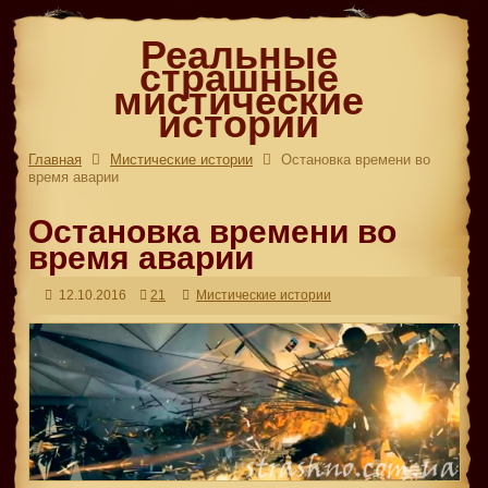
Реальные
страшные
мистические
истории
Главная
Мистические истории
Остановка времени во
время аварии
Остановка времени во
время аварии
12.10.2016
21
Мистические истории