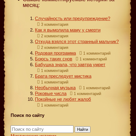
месяц:
Случайность или предупреждение?
3 комментария
Как я вымолила маму у смерти
2 комментария
Откуда взялся этот странный мальчик?
2 комментария
Родовая программа
1 комментарий
Боюсь таких снов
1 комментарий
Бабушка знала, что завтра умрет
1 комментарий
Брата преследует мистика
1 комментарий
Необычная музыка
1 комментарий
Роковые числа
1 комментарий
Покойные не любят жалоб
1 комментарий
Поиск по сайту
Найти
Мистические истории