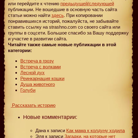
или перейдите к чтению
предыдущей
/следующей
публикации. Не вошедшие в основную часть сайта
статьи можно найти
здесь
. При копировании
понравившихся историй, пожалуйста, не забывайте
ставить ссылку на strashno.com со своего сайта или
группы в соцсети. Большое спасибо за Вашу поддержку
и участие в развитии сайта.
Читайте также самые новые публикации в этой
категории:
Встреча в грозу
Встреча с волками
Лесной дух
Реинкарнация кошки
Душа животного
Голуби
Рассказать историю
Новые комментарии:
Дана
к записи
Как мама к колдуну ходила
Эля
к записи
Загадки, на которые нет