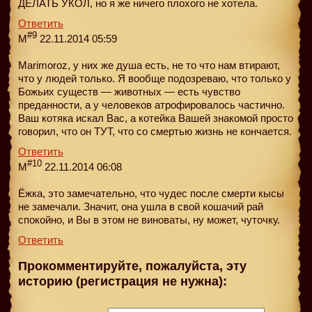
ДЕЛАТЬ УКОЛ, но я же ничего плохого не хотела.
Ответить
#9
M
22.11.2014 05:59
Marimoroz, у них же душа есть, не то что нам втирают,
что у людей только. Я вообще подозреваю, что только у
Божьих существ — животных — есть чувство
преданности, а у человеков атрофировалось частично.
Ваш котяка искал Вас, а котейка Вашей знакомой просто
говорил, что он ТУТ, что со смертью жизнь не кончается.
Ответить
#10
M
22.11.2014 06:08
Ёжка, это замечательно, что чудес после смерти кысы
не замечали. Значит, она ушла в свой кошачий рай
спокойно, и Вы в этом не виноваты, ну может, чуточку.
Ответить
Прокомментируйте, пожалуйста, эту
историю (регистрация не нужна):