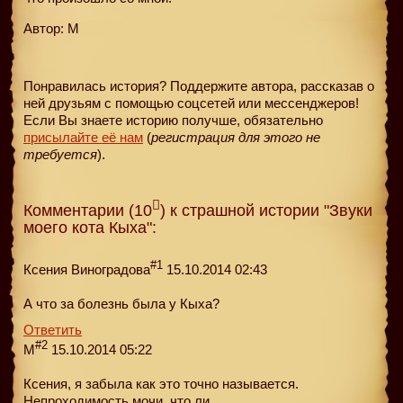
Автор: М
Понравилась история? Поддержите автора, рассказав о
ней друзьям с помощью соцсетей или мессенджеров!
Если Вы знаете историю получше, обязательно
присылайте её нам
(
регистрация для этого не
требуется
).
Комментарии (10
) к страшной истории "Звуки
моего кота Кыха":
#1
Ксения Виноградова
15.10.2014 02:43
А что за болезнь была у Кыха?
Ответить
#2
M
15.10.2014 05:22
Ксения, я забыла как это точно называется.
Непроходимость мочи, что ли.