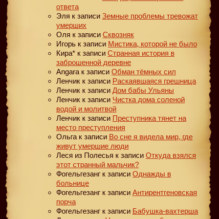
ответа
Эля
к записи
Земные проблемы тревожат
умерших
Оля
к записи
Сквозняк
Игорь
к записи
Мистика, которой не было
Кира*
к записи
Странная история в
заброшенной деревне
Angara
к записи
Обман тёмных сил
Ленчик
к записи
Раскаявшаяся грешница
Ленчик
к записи
Дом бабы Ульяны
Ленчик
к записи
Чистка дома соленой
водой и молитвой
Ленчик
к записи
Преступника тянет на
место преступления
Ольга
к записи
Во сне я видела мир, где
живут умершие люди
Леся из Полесья
к записи
Откуда взялся
этот странный мальчик?
Фогельгезанг
к записи
Однажды в
больнице
Фогельгезанг
к записи
Антирентгеновская
порча
Фогельгезанг
к записи
Бабушка-вахтерша