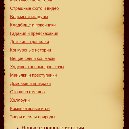
Страшные фото и видео
Ведьмы и колдуны
Кладбище и покойники
Гадания и предсказания
Детские страшилки
Конкурсные истории
Вещие сны и кошмары
Художественные рассказы
Маньяки и преступники
Домовые и призраки
Страшно смешно
Хэллоуин
Компьютерные игры
Звери и силы природы
Новые страшные истории: