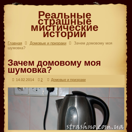
Реальные
страшные
мистические
истории
Главная
Домовые и призраки
Зачем домовому моя
шумовка?
Зачем домовому моя
шумовка?
14.02.2014
2
Домовые и призраки