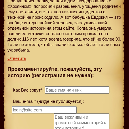
Послушались бабку, зашли в дом, поздоровались с
«Хозяином», попросили разрешения, угощения родители
ему поставили, и с тех пор никаких инцидентов с
техникой не происходило. А вот бабушка Евдокия — это
вообще интереснейший человек, заслуживающий
отдельной истории на этом сайте. Когда она умерла,
нашли ее метрики, согласно которым прожила она
долгих 116 лет, хотя всегда говорила, что ей не более 90.
То ли не хотела, чтобы знали сколько ей лет, то ли сама
уж забыла.
Ответить
Прокомментируйте, пожалуйста, эту
историю (регистрация не нужна):
Как Вас зовут*:
Ваш e-mail* (нигде не публикуется):