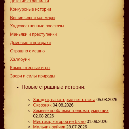
Детские страшилки
Конкурсные истории
Вещие сны и кошмары
Художественные рассказы
Маньяки и преступники
Домовые и призраки
Страшно смешно
Хэллоуин
Компьютерные игры
Звери и силы природы
Новые страшные истории:
Загадки, на которые нет ответа
05.08.2026
Сквозняк
04.08.2026
Земные проблемы тревожат умерших
02.08.2026
Мистика, которой не было
01.08.2026
Мальчик-зайчик
28.07.2026