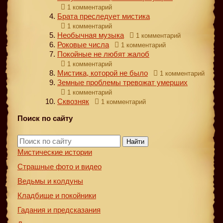
1 комментарий
Брата преследует мистика
1 комментарий
Необычная музыка
1 комментарий
Роковые числа
1 комментарий
Покойные не любят жалоб
1 комментарий
Мистика, которой не было
1 комментарий
Земные проблемы тревожат умерших
1 комментарий
Сквозняк
1 комментарий
Поиск по сайту
Найти
Мистические истории
Страшные фото и видео
Ведьмы и колдуны
Кладбище и покойники
Гадания и предсказания