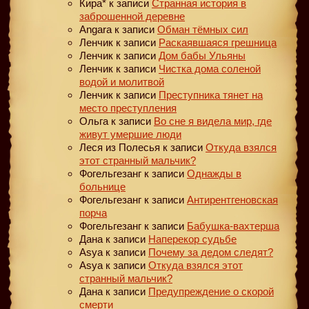
Кира*
к записи
Странная история в
заброшенной деревне
Angara
к записи
Обман тёмных сил
Ленчик
к записи
Раскаявшаяся грешница
Ленчик
к записи
Дом бабы Ульяны
Ленчик
к записи
Чистка дома соленой
водой и молитвой
Ленчик
к записи
Преступника тянет на
место преступления
Ольга
к записи
Во сне я видела мир, где
живут умершие люди
Леся из Полесья
к записи
Откуда взялся
этот странный мальчик?
Фогельгезанг
к записи
Однажды в
больнице
Фогельгезанг
к записи
Антирентгеновская
порча
Фогельгезанг
к записи
Бабушка-вахтерша
Дана
к записи
Наперекор судьбе
Asya
к записи
Почему за дедом следят?
Asya
к записи
Откуда взялся этот
странный мальчик?
Дана
к записи
Предупреждение о скорой
смерти