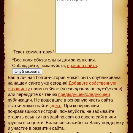
Текст комментария*:
*Все поля обязательны для заполнения.
Соблюдайте, пожалуйста,
правила сайта
.
Опубликовать
Ваша личная horror-история может быть опубликована
на нашем сайте уже сегодня!
Добавьте собственную
страшилку
прямо сейчас (
регистрация не требуется
)
или перейдите к чтению
предыдущей
/следующей
публикации. Не вошедшие в основную часть сайта
статьи можно найти
здесь
. При копировании
понравившихся историй, пожалуйста, не забывайте
ставить ссылку на strashno.com со своего сайта или
группы в соцсети. Большое спасибо за Вашу поддержку
и участие в развитии сайта.