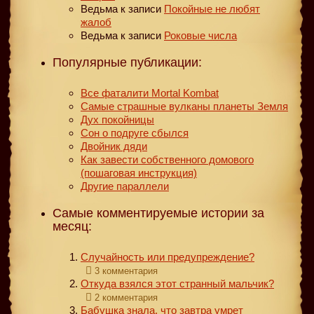
Ведьма
к записи
Покойные не любят
жалоб
Ведьма
к записи
Роковые числа
Популярные публикации:
Все фаталити Mortal Kombat
Самые страшные вулканы планеты Земля
Дух покойницы
Сон о подруге сбылся
Двойник дяди
Как завести собственного домового
(пошаговая инструкция)
Другие параллели
Самые комментируемые истории за
месяц:
Случайность или предупреждение?
3 комментария
Откуда взялся этот странный мальчик?
2 комментария
Бабушка знала, что завтра умрет