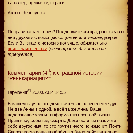
характер, привычки, страхи.
Автор: Черепушка
Понравилась история? Поддержите автора, рассказав о
ней друзьям с помощью соцсетей или мессенджеров!
Если Вы знаете историю получше, обязательно
присылайте её нам
(
регистрация для этого не
требуется
).
Комментарии (4
) к страшной истории
"Реинкарнация?":
#1
Гармония
20.09.2014 14:55
В вашем случае это действительно переселение душ.
Не две Анны в одной, а всё та же Анна. Ваше
подсознание хранит информацию прошлой жизни.
Привычки, события, смерть. Даже если вы возьмёте
себе другое имя, то это почти ничего не изменит. Почти.
Скорее всего ваша прабабушка была действительно