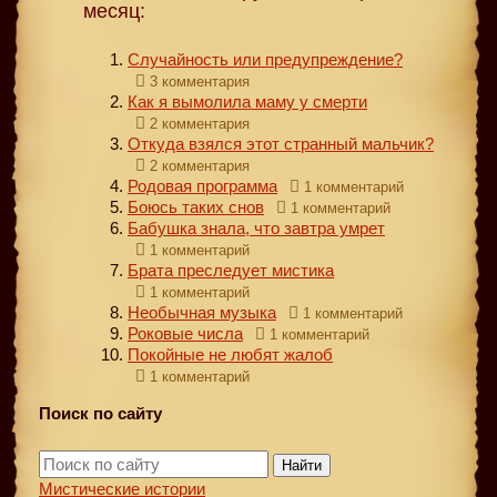
месяц:
Случайность или предупреждение?
3 комментария
Как я вымолила маму у смерти
2 комментария
Откуда взялся этот странный мальчик?
2 комментария
Родовая программа
1 комментарий
Боюсь таких снов
1 комментарий
Бабушка знала, что завтра умрет
1 комментарий
Брата преследует мистика
1 комментарий
Необычная музыка
1 комментарий
Роковые числа
1 комментарий
Покойные не любят жалоб
1 комментарий
Поиск по сайту
Найти
Мистические истории