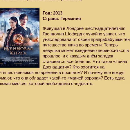
Год: 2013
Страна: Германия
Живущая в Лондоне шестнадцатилетняя
Гвендолин Шеферд случайно узнает, что
унаследовала от своей прапрабабушки ген
путешественника во времени. Теперь
девушка может ежедневно переноситься в
прошлое, и с каждым днём загадок
становится всё больше. Что такое «Тайна
Двенадцати»? Кто охотится на
утешественников во времени в прошлом? И почему все вокруг
умают, что она обладает какой-то «магией ворона»? Есть одна
ажная миссия, которой необходимо следовать.