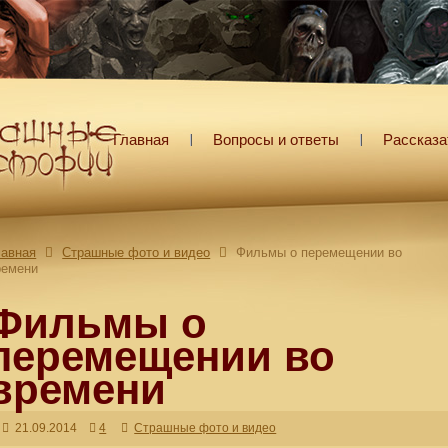
Главная
Вопросы и ответы
Рассказа
лавная
Страшные фото и видео
Фильмы о перемещении во
ремени
Фильмы о
перемещении во
времени
21.09.2014
4
Страшные фото и видео