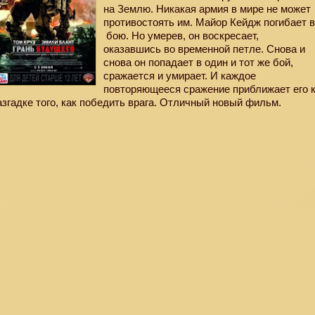
на Землю. Никакая армия в мире не может
противостоять им. Майор Кейдж погибает 
бою. Но умерев, он воскресает,
оказавшись во временной петле. Снова и
снова он попадает в один и тот же бой,
сражается и умирает. И каждое
повторяющееся сражение приближает его 
азгадке того, как победить врага. Отличный новый фильм.