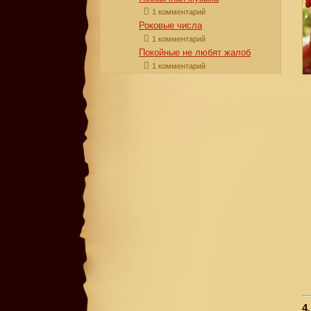
1 комментарий
Роковые числа
1 комментарий
Покойные не любят жалоб
1 комментарий
4