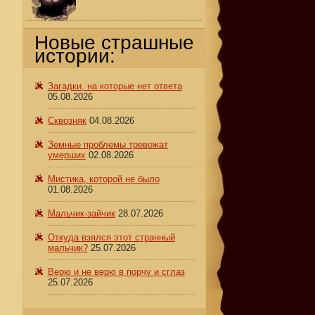
Новые страшные
истории:
Загадки, на которые нет ответа
05.08.2026
Сквозняк
04.08.2026
Земные проблемы тревожат
умерших
02.08.2026
Мистика, которой не было
01.08.2026
Мальчик-зайчик
28.07.2026
Откуда взялся этот странный
мальчик?
25.07.2026
Верю и не верю в порчу и сглаз
25.07.2026