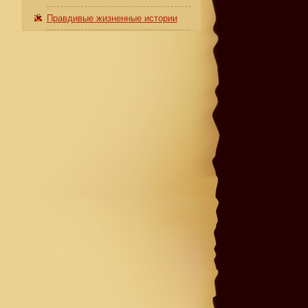
Правдивые жизненные истории