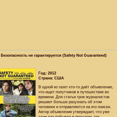
. Безопасность не гарантируется (Safety Not Guaranteed)
Год: 2012
Страна: США
В одной из газет кто-то даёт объявление,
что ищет попутчиков в путешествие во
времени. Для статьи трое журналистов
решают больше разузнать об этом
человеке и отправляются на его поиски.
Автор объявления утверждает, что уже
один раз побывал в прошлом, где