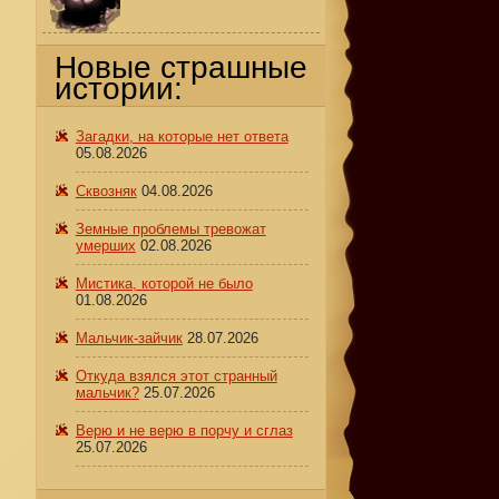
Новые страшные
истории:
Загадки, на которые нет ответа
05.08.2026
Сквозняк
04.08.2026
Земные проблемы тревожат
умерших
02.08.2026
Мистика, которой не было
01.08.2026
Мальчик-зайчик
28.07.2026
Откуда взялся этот странный
мальчик?
25.07.2026
Верю и не верю в порчу и сглаз
25.07.2026