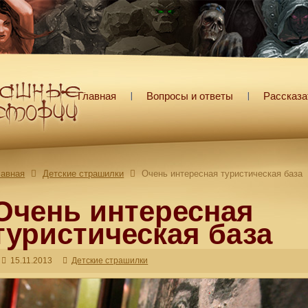
Главная
Вопросы и ответы
Рассказа
лавная
Детские страшилки
Очень интересная туристическая база
Очень интересная
туристическая база
15.11.2013
Детские страшилки