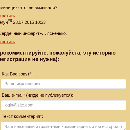
 милицию что, не вызывали?
тветить
#6
ёгун
28.07.2015 10:33
Сердечный инфаркт»… ясненько.
тветить
рокомментируйте, пожалуйста, эту историю
регистрация не нужна):
Как Вас зовут*:
Ваш e-mail* (нигде не публикуется):
Текст комментария*: