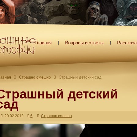
Главная
Вопросы и ответы
Рассказа
лавная
Страшно смешно
Страшный детский сад
Страшный детский
сад
20.02.2012
6
Страшно смешно