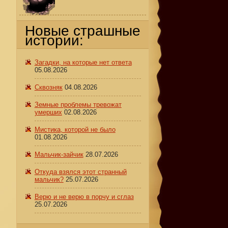
Новые страшные
истории:
Загадки, на которые нет ответа
05.08.2026
Сквозняк
04.08.2026
Земные проблемы тревожат
умерших
02.08.2026
Мистика, которой не было
01.08.2026
Мальчик-зайчик
28.07.2026
Откуда взялся этот странный
мальчик?
25.07.2026
Верю и не верю в порчу и сглаз
25.07.2026