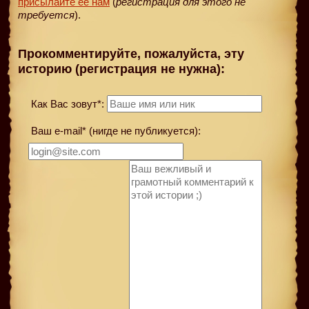
присылайте её нам
(
регистрация для этого не
требуется
).
Прокомментируйте, пожалуйста, эту
историю (регистрация не нужна):
Как Вас зовут*:
Ваш e-mail* (нигде не публикуется):