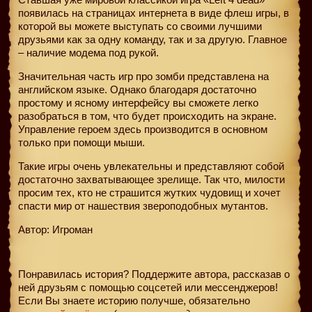
появилась на страницах интернета в виде флеш игры, в
которой вы можете выступать со своими лучшими
друзьями как за одну команду, так и за другую. Главное
– наличие модема под рукой.
Значительная часть игр про зомби представлена на
английском языке. Однако благодаря достаточно
простому и ясному интерфейсу вы сможете легко
разобраться в том, что будет происходить на экране.
Управление героем здесь производится в основном
только при помощи мыши.
Такие игры очень увлекательны и представляют собой
достаточно захватывающее зрелище. Так что, милости
просим тех, кто не страшится жутких чудовищ и хочет
спасти мир от нашествия звероподобных мутантов.
Автор: Игроман
Понравилась история? Поддержите автора, рассказав о
ней друзьям с помощью соцсетей или мессенджеров!
Если Вы знаете историю получше, обязательно