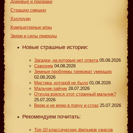
Домовые и призраки
Страшно смешно
Хэллоуин
Компьютерные игры
Звери и силы природы
Новые страшные истории:
Загадки, на которые нет ответа
05.08.2026
Сквозняк
04.08.2026
Земные проблемы тревожат умерших
02.08.2026
Мистика, которой не было
01.08.2026
Мальчик-зайчик
28.07.2026
Откуда взялся этот странный мальчик?
25.07.2026
Верю и не верю в порчу и сглаз
25.07.2026
Рекомендуем почитать:
Топ-10 классических фильмов ужасов