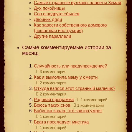
Самые страшные вулканы планеты Земля
Дух покойницы
Сон о подруге сбылся
Двойник дяди
Как завести собственного домового
(пошаговая инструкция)
Другие параллели
Самые комментируемые истории за
месяц:
Случайность или предупреждение?
3 комментария
Как я вымолила маму у смерти
2 комментария
Откуда взялся этот странный мальчик?
2 комментария
Родовая программа
1 комментарий
Боюсь таких снов
1 комментарий
Бабушка знала, что завтра умрет
1 комментарий
Брата преследует мистика
1 комментарий