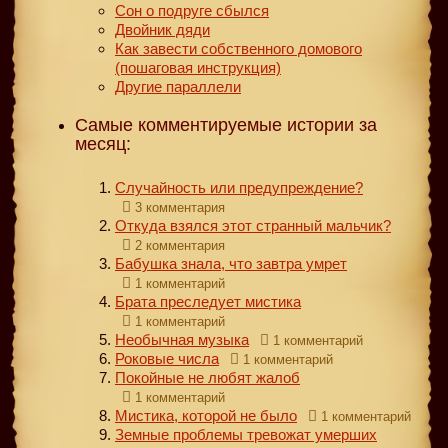
Сон о подруге сбылся
Двойник дяди
Как завести собственного домового
(пошаговая инструкция)
Другие параллели
Самые комментируемые истории за
месяц:
Случайность или предупреждение?
3 комментария
Откуда взялся этот странный мальчик?
2 комментария
Бабушка знала, что завтра умрет
1 комментарий
Брата преследует мистика
1 комментарий
Необычная музыка
1 комментарий
Роковые числа
1 комментарий
Покойные не любят жалоб
1 комментарий
Мистика, которой не было
1 комментарий
Земные проблемы тревожат умерших