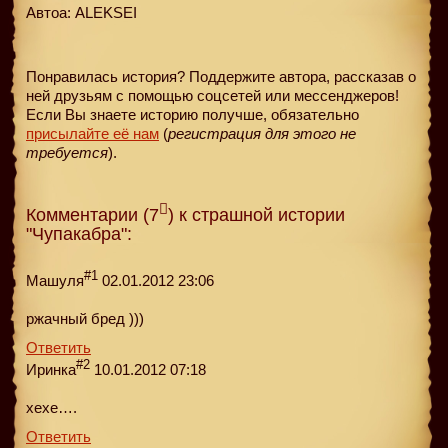
Автоа: ALEKSEI
Понравилась история? Поддержите автора, рассказав о
ней друзьям с помощью соцсетей или мессенджеров!
Если Вы знаете историю получше, обязательно
присылайте её нам
(
регистрация для этого не
требуется
).
Комментарии (7
) к страшной истории
"Чупакабра":
#1
Машуля
02.01.2012 23:06
ржачный бред )))
Ответить
#2
Иринка
10.01.2012 07:18
хехе….
Ответить