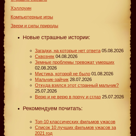
Хэллоуин
Компьютерные игры
Звери и силы природы
Новые страшные истории:
Загадки, на которые нет ответа
05.08.2026
Сквозняк
04.08.2026
Земные проблемы тревожат умерших
02.08.2026
Мистика, которой не было
01.08.2026
Мальчик-зайчик
28.07.2026
Откуда взялся этот странный мальчик?
25.07.2026
Верю и не верю в порчу и сглаз
25.07.2026
Рекомендуем почитать:
Топ-10 классических фильмов ужасов
Список 10 лучших фильмов ужасов за
2021 год