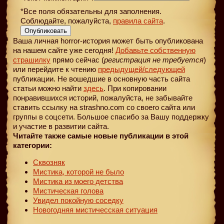
*Все поля обязательны для заполнения.
Соблюдайте, пожалуйста,
правила сайта
.
Опубликовать
Ваша личная horror-история может быть опубликована
на нашем сайте уже сегодня!
Добавьте собственную
страшилку
прямо сейчас (
регистрация не требуется
)
или перейдите к чтению
предыдущей
/следующей
публикации. Не вошедшие в основную часть сайта
статьи можно найти
здесь
. При копировании
понравившихся историй, пожалуйста, не забывайте
ставить ссылку на strashno.com со своего сайта или
группы в соцсети. Большое спасибо за Вашу поддержку
и участие в развитии сайта.
Читайте также самые новые публикации в этой
категории:
Сквозняк
Мистика, которой не было
Мистика из моего детства
Мистическая голова
Увидел покойную соседку
Новогодняя мистичесская ситуация