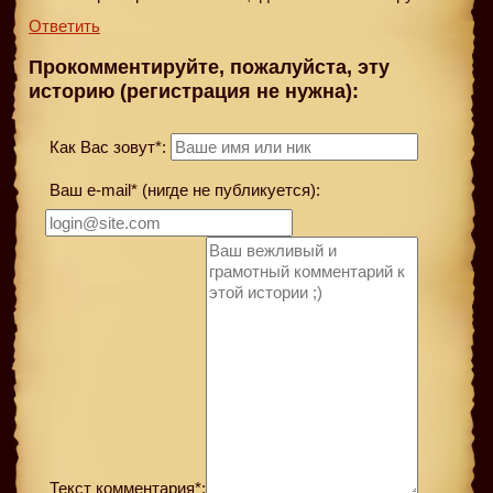
Ответить
Прокомментируйте, пожалуйста, эту
историю (регистрация не нужна):
Как Вас зовут*:
Ваш e-mail* (нигде не публикуется):
Текст комментария*: