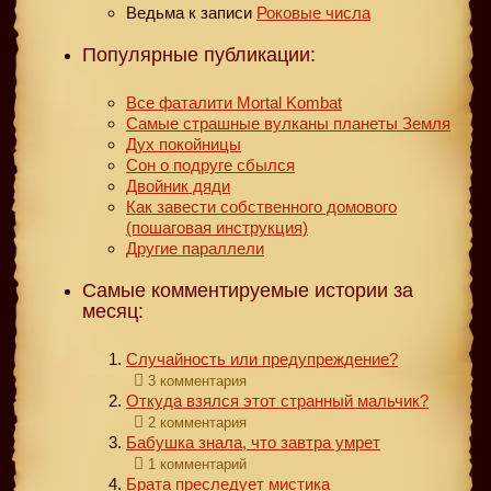
Ведьма
к записи
Роковые числа
Популярные публикации:
Все фаталити Mortal Kombat
Самые страшные вулканы планеты Земля
Дух покойницы
Сон о подруге сбылся
Двойник дяди
Как завести собственного домового
(пошаговая инструкция)
Другие параллели
Самые комментируемые истории за
месяц:
Случайность или предупреждение?
3 комментария
Откуда взялся этот странный мальчик?
2 комментария
Бабушка знала, что завтра умрет
1 комментарий
Брата преследует мистика