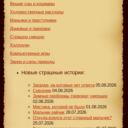
Вещие сны и кошмары
Художественные рассказы
Маньяки и преступники
Домовые и призраки
Страшно смешно
Хэллоуин
Компьютерные игры
Звери и силы природы
Новые страшные истории:
Загадки, на которые нет ответа
05.08.2026
Сквозняк
04.08.2026
Земные проблемы тревожат умерших
02.08.2026
Мистика, которой не было
01.08.2026
Мальчик-зайчик
28.07.2026
Откуда взялся этот странный мальчик?
25.07.2026