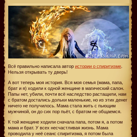
Всё правильно написала автор
истории о спиритизме
.
Нельзя открывать ту дверь!
А вот теперь моя история. Вся моя семья (мама, папа,
брат и я) ходили к одной женщине в магический салон.
Папы нет, убили, почти всё наследство растащили, нам
с братом достались дольки маленькие, но из этих денег
ничего не получилось. Мама стала жить с пьющим
мужчиной, он до сих пор пьёт, с братом не общаемся.
К той женщине ходили сначала папа, потом я, а потом
мама и брат. У всех несчастливая жизнь. Мама
проводила у неё сеанс спиритизма, я потом была