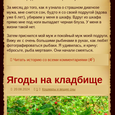
За месяц до того, как я узнала о страшном диагнозе
мужа, мне снится сон, будто я со своей подругой (вдова
уже 6 лет), убираем у меня в шкафу. Вдруг из шкафа
прямо мне под ноги выпадает черная блуза. У меня в
жизни такой нет.
Затем приснился мой муж и покойный муж моей подруги.
Вижу их с очень большими рыбинами в руках, как любят
фотографироваться рыбаки. Я удивилась, и кричу:
«бросьте, рыба мертвая». Они начали смеяться.
Читать историю со всеми комментариями
(
4
)
Ягоды на кладбище
20.08.2024
1
Кошмары и вещие сны