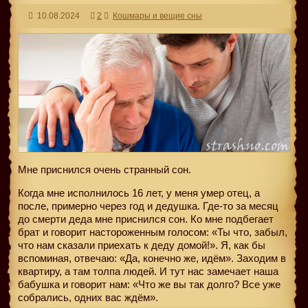
10.08.2024
2
Кошмары и вещие сны
Мне приснился очень странный сон.
Когда мне исполнилось 16 лет, у меня умер отец, а
после, примерно через год и дедушка. Где-то за месяц
до смерти деда мне приснился сон. Ко мне подбегает
брат и говорит настороженным голосом: «Ты что, забыл,
что нам сказали приехать к деду домой!». Я, как бы
вспоминая, отвечаю: «Да, конечно же, идём». Заходим в
квартиру, а там толпа людей. И тут нас замечает наша
бабушка и говорит нам: «Что же вы так долго? Все уже
собрались, одних вас ждём».