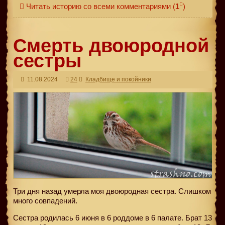
Читать историю со всеми комментариями
(
1
)
Смерть двоюродной
сестры
11.08.2024
24
Кладбище и покойники
Три дня назад умерла моя двоюродная сестра. Слишком
много совпадений.
Сестра родилась 6 июня в 6 роддоме в 6 палате. Брат 13