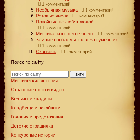
1 комментарий
Необычная музыка
1 комментарий
Роковые числа
1 комментарий
Покойные не любят жалоб
1 комментарий
Мистика, которой не было
1 комментарий
Земные проблемы тревожат умерших
1 комментарий
Сквозняк
1 комментарий
Поиск по сайту
Найти
Мистические истории
Страшные фото и видео
Ведьмы и колдуны
Кладбище и покойники
Гадания и предсказания
Детские страшилки
Конкурсные истории