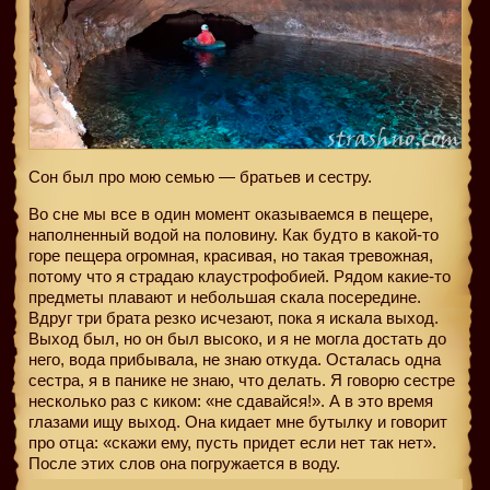
Сон был про мою семью — братьев и сестру.
Во сне мы все в один момент оказываемся в пещере,
наполненный водой на половину. Как будто в какой-то
горе пещера огромная, красивая, но такая тревожная,
потому что я страдаю клаустрофобией. Рядом какие-то
предметы плавают и небольшая скала посередине.
Вдруг три брата резко исчезают, пока я искала выход.
Выход был, но он был высоко, и я не могла достать до
него, вода прибывала, не знаю откуда. Осталась одна
сестра, я в панике не знаю, что делать. Я говорю сестре
несколько раз с киком: «не сдавайся!». А в это время
глазами ищу выход. Она кидает мне бутылку и говорит
про отца: «скажи ему, пусть придет если нет так нет».
После этих слов она погружается в воду.