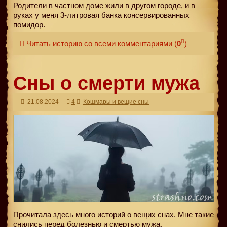
Родители в частном доме жили в другом городе, и в
руках у меня 3-литровая банка консервированных
помидор.
Читать историю со всеми комментариями
(
0
)
Сны о смерти мужа
21.08.2024
4
Кошмары и вещие сны
Прочитала здесь много историй о вещих снах. Мне такие
снились перед болезнью и смертью мужа.