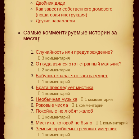
Двойник дяди
Как завести собственного домового
(пошаговая инструкция)
Другие параллели
Самые комментируемые истории за
месяц:
Случайность или предупреждение?
3 комментария
Откуда взялся этот странный мальчик?
2 комментария
Бабушка знала, что завтра умрет
1 комментарий
Брата преследует мистика
1 комментарий
Необычная музыка
1 комментарий
Роковые числа
1 комментарий
Покойные не любят жалоб
1 комментарий
Мистика, которой не было
1 комментарий
Земные проблемы тревожат умерших
1 комментарий