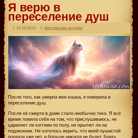
Я верю в
переселение душ
24.10.2025
Мистические истории
После того, как умерла моя кошка, я поверила в
переселение душ.
После её смерти в доме стало необычно тихо. Я всё
время ловила себя на том, что прислушиваюсь, не
царапнет ли когтями по полу, не прыгнет ли на
подоконник. Не хотелось верить, что моей пушистой
подруги уже нет, и больше никогда не будет. Брать