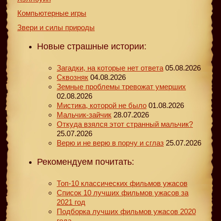
Компьютерные игры
Звери и силы природы
Новые страшные истории:
Загадки, на которые нет ответа
05.08.2026
Сквозняк
04.08.2026
Земные проблемы тревожат умерших
02.08.2026
Мистика, которой не было
01.08.2026
Мальчик-зайчик
28.07.2026
Откуда взялся этот странный мальчик?
25.07.2026
Верю и не верю в порчу и сглаз
25.07.2026
Рекомендуем почитать:
Топ-10 классических фильмов ужасов
Список 10 лучших фильмов ужасов за
2021 год
Подборка лучших фильмов ужасов 2020
года