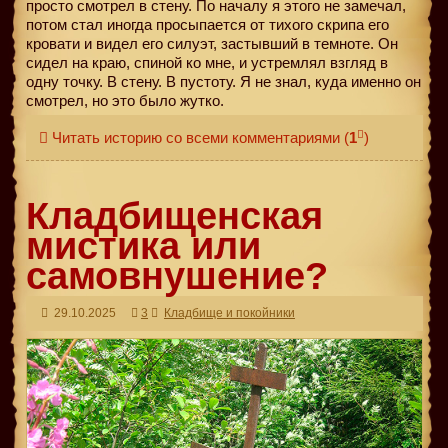
просто смотрел в стену. По началу я этого не замечал,
потом стал иногда просыпается от тихого скрипа его
кровати и видел его силуэт, застывший в темноте. Он
сидел на краю, спиной ко мне, и устремлял взгляд в
одну точку. В стену. В пустоту. Я не знал, куда именно он
смотрел, но это было жутко.
Читать историю со всеми комментариями
(
1
)
Кладбищенская
мистика или
самовнушение?
29.10.2025
3
Кладбище и покойники