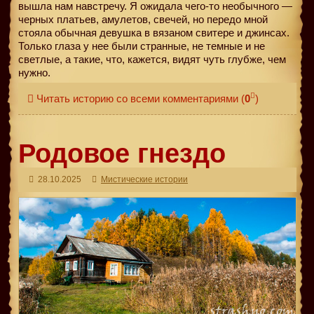
вышла нам навстречу. Я ожидала чего-то необычного —
черных платьев, амулетов, свечей, но передо мной
стояла обычная девушка в вязаном свитере и джинсах.
Только глаза у нее были странные, не темные и не
светлые, а такие, что, кажется, видят чуть глубже, чем
нужно.
Читать историю со всеми комментариями
(
0
)
Родовое гнездо
28.10.2025
Мистические истории