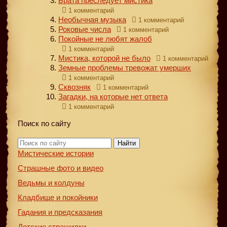
Брата преследует мистика
1 комментарий
Необычная музыка
1 комментарий
Роковые числа
1 комментарий
Покойные не любят жалоб
1 комментарий
Мистика, которой не было
1 комментарий
Земные проблемы тревожат умерших
1 комментарий
Сквозняк
1 комментарий
Загадки, на которые нет ответа
1 комментарий
Поиск по сайту
Найти
Мистические истории
Страшные фото и видео
Ведьмы и колдуны
Кладбище и покойники
Гадания и предсказания
Детские страшилки