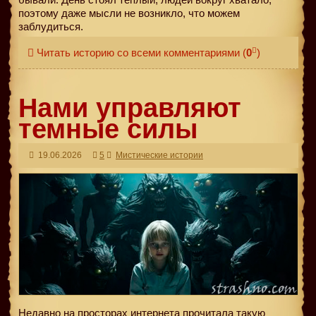
поэтому даже мысли не возникло, что можем
заблудиться.
Читать историю со всеми комментариями
(
0
)
Нами управляют
темные силы
19.06.2026
5
Мистические истории
Недавно на просторах интернета прочитала такую