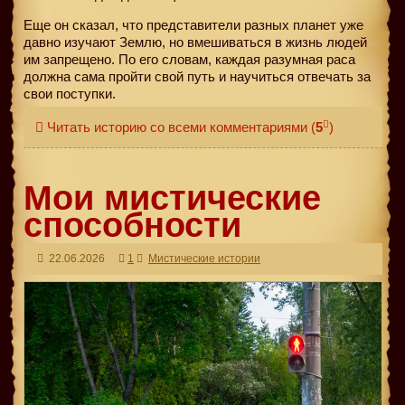
Еще он сказал, что представители разных планет уже
давно изучают Землю, но вмешиваться в жизнь людей
им запрещено. По его словам, каждая разумная раса
должна сама пройти свой путь и научиться отвечать за
свои поступки.
Читать историю со всеми комментариями
(
5
)
Мои мистические
способности
22.06.2026
1
Мистические истории