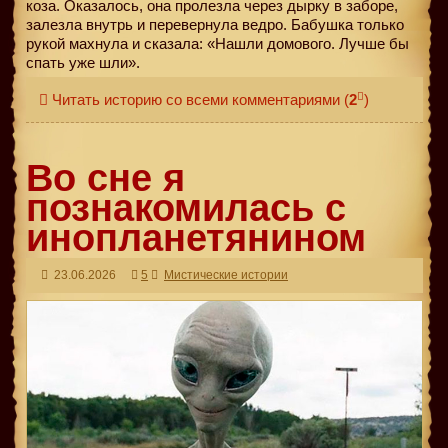
коза. Оказалось, она пролезла через дырку в заборе,
залезла внутрь и перевернула ведро. Бабушка только
рукой махнула и сказала: «Нашли домового. Лучше бы
спать уже шли».
Читать историю со всеми комментариями
(
2
)
Во сне я
познакомилась с
инопланетянином
23.06.2026
5
Мистические истории