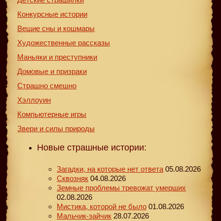
Конкурсные истории
Вещие сны и кошмары
Художественные рассказы
Маньяки и преступники
Домовые и призраки
Страшно смешно
Хэллоуин
Компьютерные игры
Звери и силы природы
Новые страшные истории:
Загадки, на которые нет ответа
05.08.2026
Сквозняк
04.08.2026
Земные проблемы тревожат умерших
02.08.2026
Мистика, которой не было
01.08.2026
Мальчик-зайчик
28.07.2026