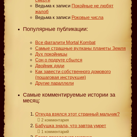
Ведьма
к записи
Покойные не любят
жалоб
Ведьма
к записи
Роковые числа
Популярные публикации:
Все фаталити Mortal Kombat
Самые страшные вулканы планеты Земля
Дух покойницы
Сон о подруге сбылся
Двойник дяди
Как завести собственного домового
(пошаговая инструкция)
Другие параллели
Самые комментируемые истории за
месяц:
Откуда взялся этот странный мальчик?
2 комментария
Бабушка знала, что завтра умрет
1 комментарий