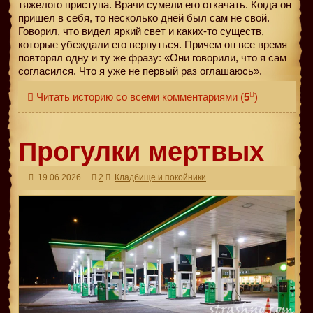
тяжелого приступа. Врачи сумели его откачать. Когда он
пришел в себя, то несколько дней был сам не свой.
Говорил, что видел яркий свет и каких-то существ,
которые убеждали его вернуться. Причем он все время
повторял одну и ту же фразу: «Они говорили, что я сам
согласился. Что я уже не первый раз оглашаюсь».
Читать историю со всеми комментариями
(
5
)
Прогулки мертвых
19.06.2026
2
Кладбище и покойники