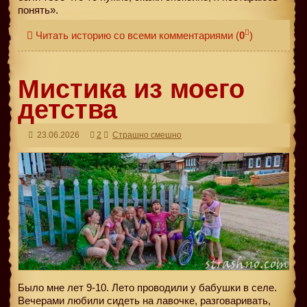
понять».
Читать историю со всеми комментариями
(
0
)
Мистика из моего
детства
23.06.2026
2
Страшно смешно
Было мне лет 9-10. Лето проводили у бабушки в селе.
Вечерами любили сидеть на лавочке, разговаривать,