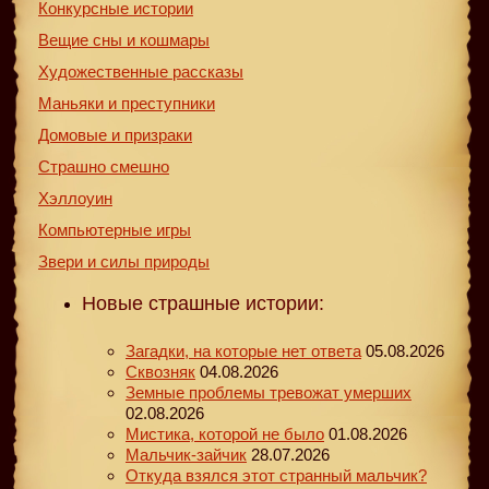
Конкурсные истории
Вещие сны и кошмары
Художественные рассказы
Маньяки и преступники
Домовые и призраки
Страшно смешно
Хэллоуин
Компьютерные игры
Звери и силы природы
Новые страшные истории:
Загадки, на которые нет ответа
05.08.2026
Сквозняк
04.08.2026
Земные проблемы тревожат умерших
02.08.2026
Мистика, которой не было
01.08.2026
Мальчик-зайчик
28.07.2026
Откуда взялся этот странный мальчик?