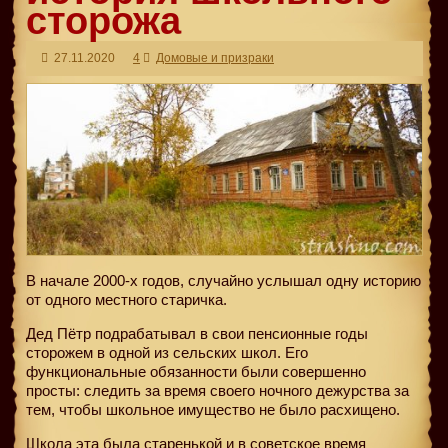
сторожа
27.11.2020
4
Домовые и призраки
В начале 2000-х годов, случайно услышал одну историю
от одного местного старичка.
Дед Пётр подрабатывал в свои пенсионные годы
сторожем в одной из сельских школ. Его
функциональные обязанности были совершенно
просты: следить за время своего ночного дежурства за
тем, чтобы школьное имущество не было расхищено.
Школа эта была старенькой и в советское время