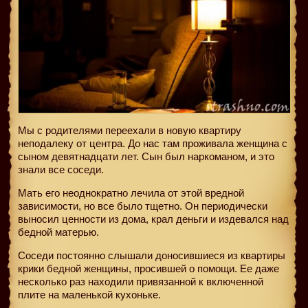
Мы с родителями переехали в новую квартиру
неподалеку от центра. До нас там проживала женщина с
сыном девятнадцати лет. Сын был наркоманом, и это
знали все соседи.
Мать его неоднократно лечила от этой вредной
зависимости, но все было тщетно. Он периодически
выносил ценности из дома, крал деньги и издевался над
бедной матерью.
Соседи постоянно слышали доносившиеся из квартиры
крики бедной женщины, просившей о помощи. Ее даже
несколько раз находили привязанной к включенной
плите на маленькой кухоньке.