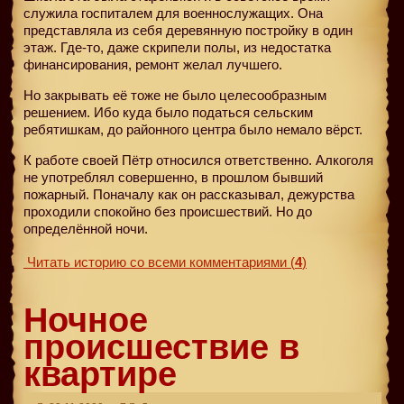
служила госпиталем для военнослужащих. Она
представляла из себя деревянную постройку в один
этаж. Где-то, даже скрипели полы, из недостатка
финансирования, ремонт желал лучшего.
Но закрывать её тоже не было целесообразным
решением. Ибо куда было податься сельским
ребятишкам, до районного центра было немало вёрст.
К работе своей Пётр относился ответственно. Алкоголя
не употреблял совершенно, в прошлом бывший
пожарный. Поначалу как он рассказывал, дежурства
проходили спокойно без происшествий. Но до
определённой ночи.
Читать историю со всеми комментариями
(
4
)
Ночное
происшествие в
квартире