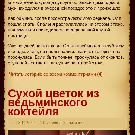
зимних вечеров, когда супруга осталась дома одна, а
муж находился в очередной поездке это и произошло.
Как обычно, после просмотра любимого сериала, Оля
пошла спать. Спальня располагалась на втором этаже,
подниматься приходилось по деревянной крутой
лестнице.
Уже поздней ночью, когда Ольга пребывала в глубоком
и сладком сне, ей послышались шаги, от которых она
проснулась. Если быть точнее, проснулась от скрипов,
ступеней лестницы, ведущих на второй этаж.
Читать историю со всеми комментариями
(
4
)
Сухой цветок из
ведьминского
коктейля
13.11.2020
1
Домовые и призраки