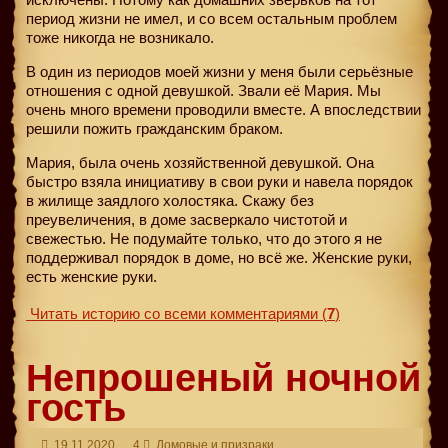
период жизни не имел, и со всем остальным проблем
тоже никогда не возникало.
В один из периодов моей жизни у меня были серьёзные
отношения с одной девушкой. Звали её Мария. Мы
очень много времени проводили вместе. А впоследствии
решили пожить гражданским браком.
Мария, была очень хозяйственной девушкой. Она
быстро взяла инициативу в свои руки и навела порядок
в жилище заядлого холостяка. Скажу без
преувеличения, в доме засверкало чистотой и
свежестью. Не подумайте только, что до этого я не
поддерживал порядок в доме, но всё же. Женские руки,
есть женские руки.
Читать историю со всеми комментариями
(
7
)
Непрошеный ночной
гость
19.11.2020
4
Домовые и призраки