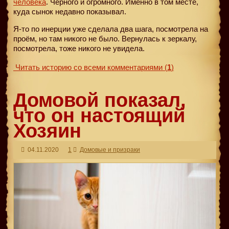
человека
. Чёрного и огромного. Именно в том месте,
куда сынок недавно показывал.
Я-то по инерции уже сделала два шага, посмотрела на
проём, но там никого не было. Вернулась к зеркалу,
посмотрела, тоже никого не увидела.
Читать историю со всеми комментариями
(
1
)
Домовой показал,
что он настоящий
Хозяин
04.11.2020
1
Домовые и призраки