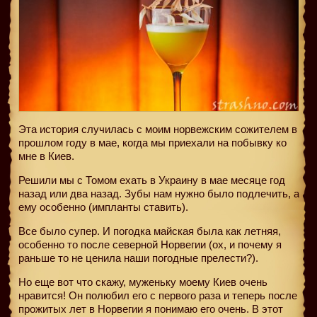
Эта история случилась с моим норвежским сожителем в
прошлом году в мае, когда мы приехали на побывку ко
мне в Киев.
Решили мы с Томом ехать в Украину в мае месяце год
назад или два назад. Зубы нам нужно было подлечить, а
ему особенно (импланты ставить).
Все было супер. И погодка майская была как летняя,
особенно то после северной Норвегии (ох, и почему я
раньше то не ценила наши погодные прелести?).
Но еще вот что скажу, муженьку моему Киев очень
нравится! Он полюбил его с первого раза и теперь после
прожитых лет в Норвегии я понимаю его очень. В этот