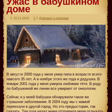
Ужас в бабушкином
доме
10.12.2020
1
Домовые и призраки
В августе 2000 года у меня умер папа в возрасте всего-
навсего 35 лет. А в ноябре этого же года и дедушка. В
январе 2001 года у меня умерла любимая тётя. В роду
по бабушкиной же линии все умирают от онкологии.
Сейчас и у моей бабушки обнаружили такое же
страшное заболевание. В 2004 году мы с мамой
переехали в другой город. Но это предыстория, так
сказать. Три года назад мама отправила меня отдыхать