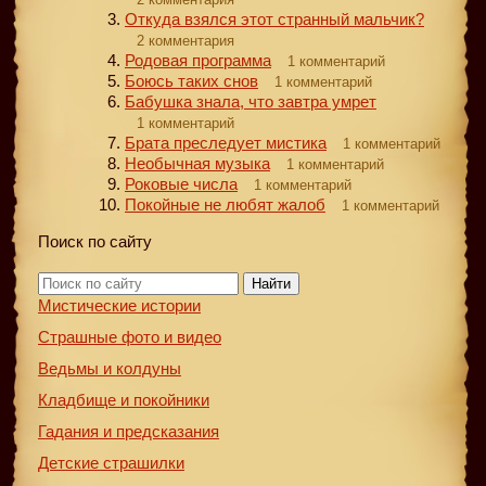
Откуда взялся этот странный мальчик?
2 комментария
Родовая программа
1 комментарий
Боюсь таких снов
1 комментарий
Бабушка знала, что завтра умрет
1 комментарий
Брата преследует мистика
1 комментарий
Необычная музыка
1 комментарий
Роковые числа
1 комментарий
Покойные не любят жалоб
1 комментарий
Поиск по сайту
Найти
Мистические истории
Страшные фото и видео
Ведьмы и колдуны
Кладбище и покойники
Гадания и предсказания
Детские страшилки