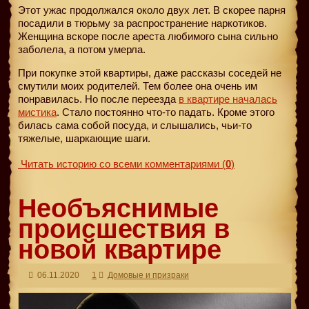
Этот ужас продолжался около двух лет. В скорее парня
посадили в тюрьму за распространение наркотиков.
Женщина вскоре после ареста любимого сына сильно
заболела, а потом умерла.
При покупке этой квартиры, даже рассказы соседей не
смутили моих родителей. Тем более она очень им
понравилась. Но после переезда
в квартире началась
мистика
. Стало постоянно что-то падать. Кроме этого
билась сама собой посуда, и слышались, чьи-то
тяжелые, шаркающие шаги.
Читать историю со всеми комментариями
(
0
)
Необъяснимые
происшествия в
новой квартире
06.11.2020
1
Домовые и призраки