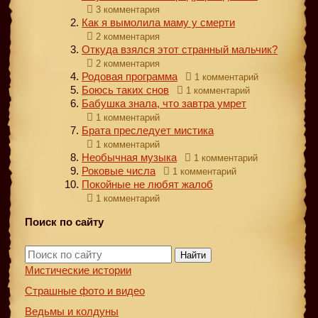
3 комментария
Как я вымолила маму у смерти
2 комментария
Откуда взялся этот странный мальчик?
2 комментария
Родовая программа
1 комментарий
Боюсь таких снов
1 комментарий
Бабушка знала, что завтра умрет
1 комментарий
Брата преследует мистика
1 комментарий
Необычная музыка
1 комментарий
Роковые числа
1 комментарий
Покойные не любят жалоб
1 комментарий
Поиск по сайту
Найти
Мистические истории
Страшные фото и видео
Ведьмы и колдуны