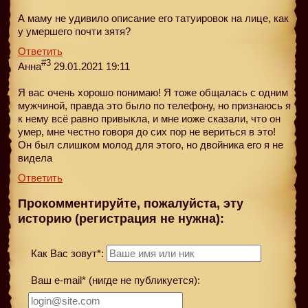
А маму не удивило описание его татуировок на лице, как
у умершего почти зятя?
Ответить
#3
Анна
29.01.2021 19:11
Я вас очень хорошо понимаю! Я тоже общалась с одним
мужчиной, правда это было по телефону, но признаюсь я
к нему всё равно привыкла, и мне иоже сказали, что он
умер, мне честно говоря до сих пор не вериться в это!
Он был слишком молод для этого, но двойника его я не
видела
Ответить
Прокомментируйте, пожалуйста, эту
историю (регистрация не нужна):
Как Вас зовут*:
Ваш e-mail* (нигде не публикуется):