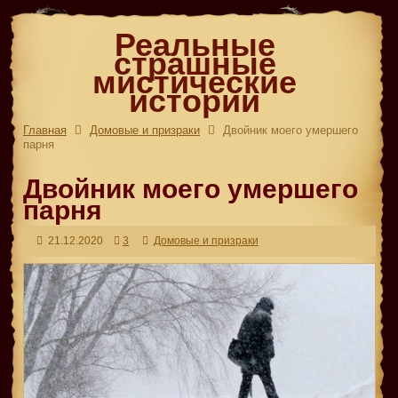
Реальные
страшные
мистические
истории
Главная
Домовые и призраки
Двойник моего умершего
парня
Двойник моего умершего
парня
21.12.2020
3
Домовые и призраки